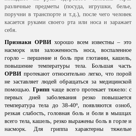
различные предметы (посуда, игрушки, белье,
поручни в транспорте и т.д.), после чего человек
касается руками своего рта или носа и заражает
себя.
Признаки ОРВИ
хорошо всем известны – это
насморк или заложенность носа, воспаленное
горло – першение и боль при глотании, кашель,
повышение температуры тела. Большая часть
ОРВИ
протекают относительно легко, что порой
не заставляет людей обращаться за медицинской
помощью.
Грипп
чаще всего протекает тяжело: с
первых дней заболевания резко повышается
температура тела до 38-40º, появляются озноб,
резкая слабость, головная боль и боли в мышцах
всего тела, кашель, резко выражены боль в горле и
насморк. Для гриппа характерны тяжелые