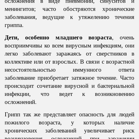
осложнения в виде пневмонии, синуситов и
менингитов; часто обостряются хронические
заболевания, ведущие к утяжелению течения
гриппа.
Дети, особенно младшего возраста
, очень
восприимчивы ко всем вирусным инфекциям, они
легко заболевают заражаясь от сверстников в
коллективе или от взрослых. В связи с возрастной
несостоятельностью иммунного ответа
заболевание приобретает затяжное течение. Часто
происходит сочетание вирусной и бактериальной
инфекции, что ведет к возникновению
осложнений.
Грипп так же представляет опасность для людей
пожилого возраста, у которых наличие
хронических заболеваний увеличивает риск
возникновения осложнений при заражении