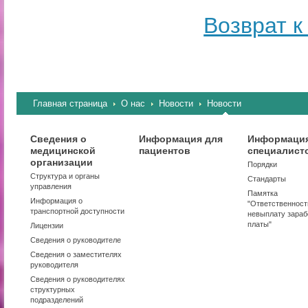
Возврат к
Главная страница
О нас
Новости
Новости
Сведения о
Информация для
Информация
медицинской
пациентов
специалист
организации
Порядки
Структура и органы
Стандарты
управления
Памятка
Информация о
"Ответственност
транспортной доступности
невыплату зараб
платы"
Лицензии
Сведения о руководителе
Сведения о заместителях
руководителя
Сведения о руководителях
структурных
подразделений