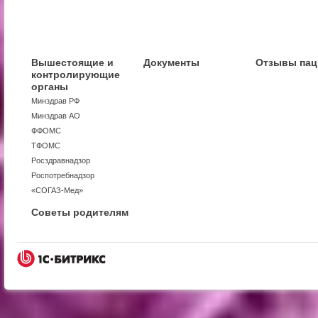
Вышестоящие и
Документы
Отзывы пац
контролирующие
органы
Минздрав РФ
Минздрав АО
ФФОМС
ТФОМС
Росздравнадзор
Роспотребнадзор
«СОГАЗ-Мед»
Советы родителям