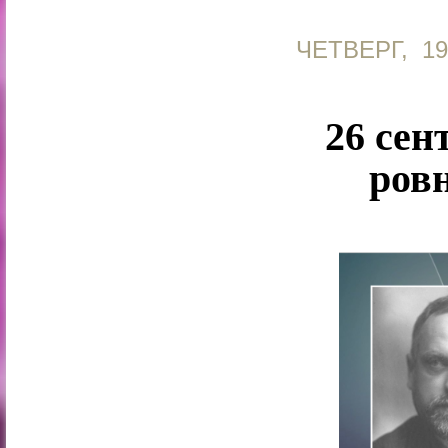
ЧЕТВЕРГ, 1
26 сен
ровн