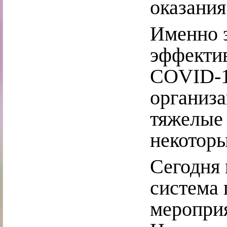
оказания
Именно э
эффекти
COVID-19
организа
тяжелые 
некоторы
Сегодня 
система
мероприя