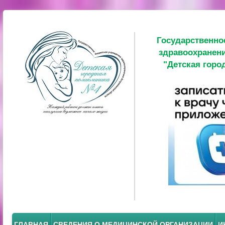
Государственно
здравоохранени
"Детская горо
ГЛАВНАЯ
СВЕДЕНИЯ О МЕДИЦИНСКОЙ ОРГАНИЗАЦИИ
И