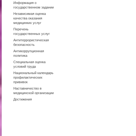
Информация о
государственном задании
Независимая оценка
качества оказания
медицинких услуг
Перечень
государственных услуг
Антитеррористическая
безопасность
Антикоррупционная
политика
Специальная оценка
условий труда
Национальный календарь
профилактических
прививок
Наставничество в
медицинской организации
Достижения