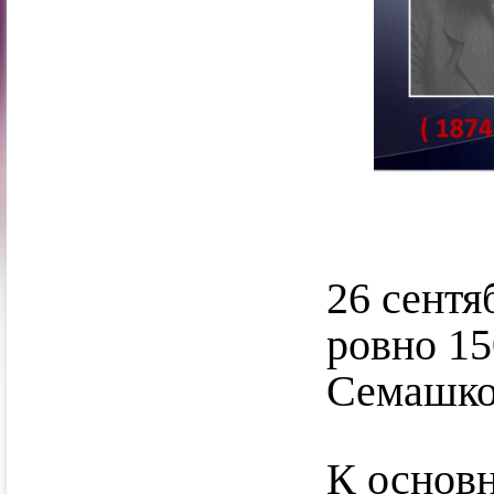
26 сентя
ровно 15
Семашко
К основ