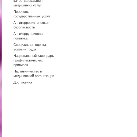
качества оказания
медицинких услуг
Перечень
государственных услуг
Антитеррористическая
безопасность
Антикоррупционная
политика
Специальная оценка
условий труда
Национальный календарь
профилактических
прививок
Наставничество в
медицинской организации
Достижения