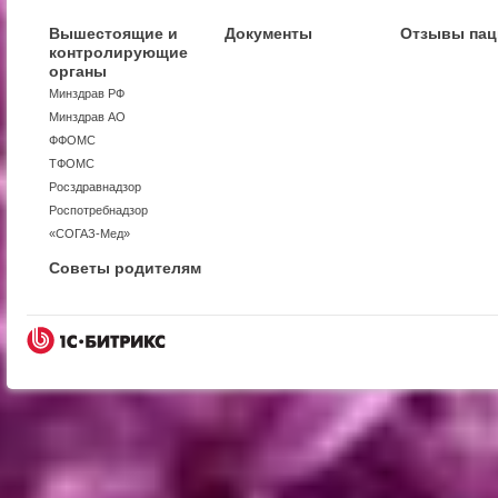
Вышестоящие и
Документы
Отзывы пац
контролирующие
органы
Минздрав РФ
Минздрав АО
ФФОМС
ТФОМС
Росздравнадзор
Роспотребнадзор
«СОГАЗ-Мед»
Советы родителям