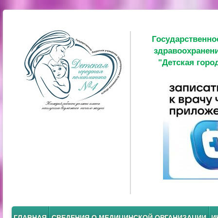
Государственно
здравоохранени
"Детская горо
ГЛАВНАЯ
СВЕДЕНИЯ О МЕДИЦИНСКОЙ ОРГАНИЗАЦИИ
И