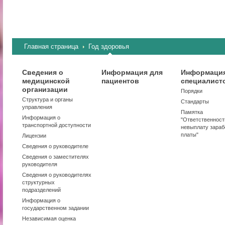
Главная страница
Год здоровья
Сведения о
Информация для
Информация
медицинской
пациентов
специалист
организации
Порядки
Структура и органы
Стандарты
управления
Памятка
Информация о
"Ответственност
транспортной доступности
невыплату зараб
платы"
Лицензии
Сведения о руководителе
Сведения о заместителях
руководителя
Сведения о руководителях
структурных
подразделений
Информация о
государственном задании
Независимая оценка