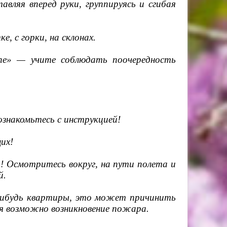
авляя вперед руки, группируясь и сгибая
, с горки, на склонах.
пе» — учите соблюдать поочередность
знакомьтесь с инструкцией!
их!
я! Осмотритесь вокруг, на пути полета и
й.
-нибудь квартиры, это может причинить
ия возможно возникновение пожара.