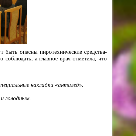
ут быть опасны
пиротехнические средства-
 соблюдать, а главное врач отметила, что
специальные накладки «антилед».
 и голодным.