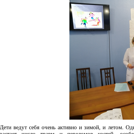
и ведут себя очень активно и зимой, и летом. Одн
зрастает число травм и переломов костей, особ