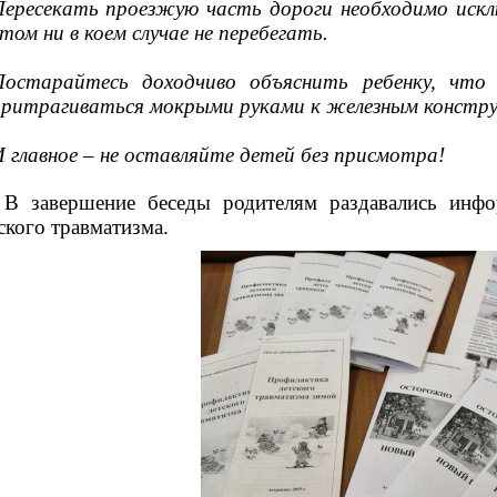
ересекать проезжую часть дороги необходимо искл
том ни в коем случае не перебегать.
Постарайтесь доходчиво объяснить ребенку, что 
притрагиваться мокрыми руками к железным констру
 главное – не оставляйте детей без присмотра!
завершение беседы родителям раздавались инфор
ского травматизма.