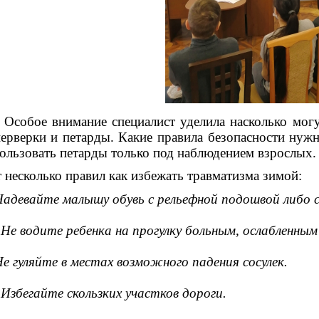
бое внимание специалист уделила насколько мог
ерверки и петарды. Какие правила безопасности нужно
ользовать петарды только под наблюдением взрослых.
 несколько правил как избежать травматизма зимой:
адевайте малышу обувь с рельефной подошвой либо 
Не водите ребенка на прогулку больным, ослабленным
е гуляйте в местах возможного падения сосулек.
Избегайте скользких участков дороги.