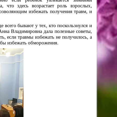
, что здесь возрастает роль взрослых,
позволяющим избежать получения травм, и
 всего бывают у тех, кто поскользнулся и
. Анна Владимировна дала полезные советы,
ать, если травмы избежать не получилось, а
тобы
избежать
обморожения.