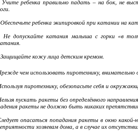
Учите ребенка правильно падать – на бок, не выст
оги.
Обеспечьте ребенка экипировкой при катании на катке
Не допускайте катания малыша с горки «в тол
катания.
Защищайте кожу лица детским кремом.
режде чем использовать пиротехнику, внимательно о
спользуя пиротехнику, обезопасьте себя и окружающ
ельзя пускать ракеты без определённого направлени
адения ракеты не должно быть никаких препятстви
Следует опасаться попадания ракеты в окно какой
еприятности хозяевам дома, а в случае их отсутств