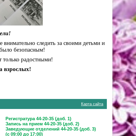
ели!
 внимательно следить за своими детьми и
 было безопасным!
т только радостными!
та взрослых!
Карта сайта
Регистратура 44-20-35 (доб. 1)
Запись на прием
44-20-35 (доб. 2)
Заведующие отделений
44-20-35 (доб. 3)
(с 09:00 до 17:00)