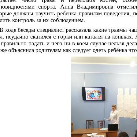
новидностями спорта. Анна Владимировна отметила
орые должны научить ребенка правилам поведения, 
лить контроль за их соблюдением.
оде беседы специалист рассказала какие травмы чаще
л, неудачно скатился с горки или катался на коньках
 правильно падать и чего ни в коем случае нельзя дел
 же объяснила родителям как следует одеть ребёнка ч