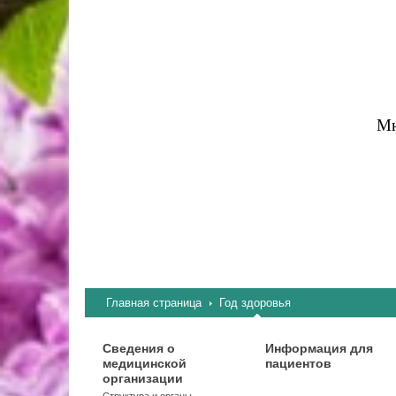
Мн
Главная страница
Год здоровья
Сведения о
Информация для
медицинской
пациентов
организации