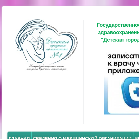
Государственно
здравоохранени
"Детская горо
ГЛАВНАЯ
СВЕДЕНИЯ О МЕДИЦИНСКОЙ ОРГАНИЗАЦИИ
И