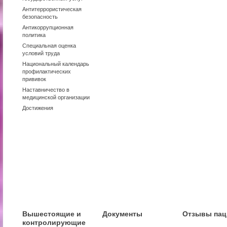
Антитеррористическая
безопасность
Антикоррупционная
политика
Специальная оценка
условий труда
Национальный календарь
профилактических
прививок
Наставничество в
медицинской организации
Достижения
Вышестоящие и
Документы
Отзывы пац
контролирующие