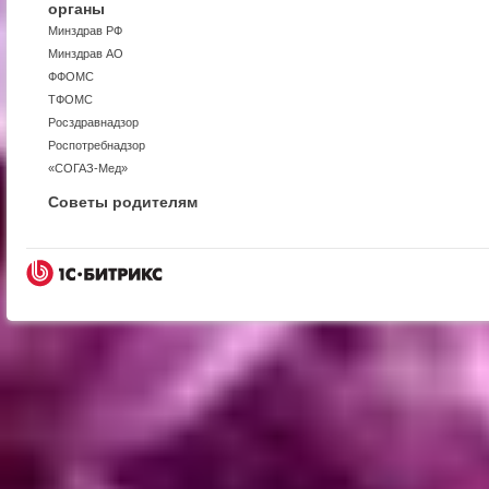
органы
Минздрав РФ
Минздрав АО
ФФОМС
ТФОМС
Росздравнадзор
Роспотребнадзор
«СОГАЗ-Мед»
Советы родителям