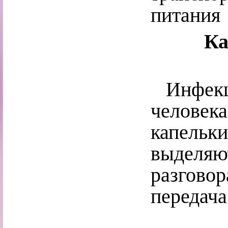
питания
Ка
Инфекци
человека
капельки
выделяют
разговор
передача