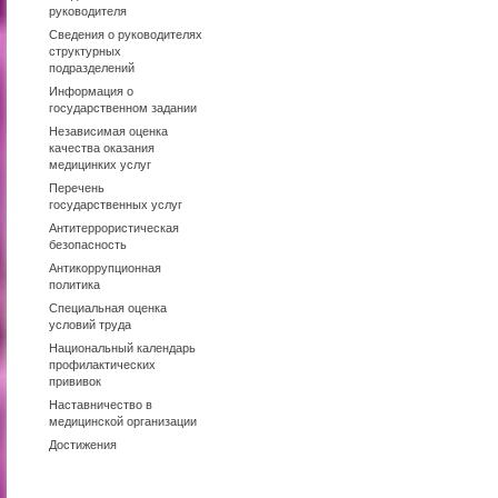
руководителя
Сведения о руководителях
структурных
подразделений
Информация о
государственном задании
Независимая оценка
качества оказания
медицинких услуг
Перечень
государственных услуг
Антитеррористическая
безопасность
Антикоррупционная
политика
Специальная оценка
условий труда
Национальный календарь
профилактических
прививок
Наставничество в
медицинской организации
Достижения