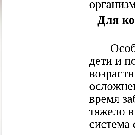
организм
Для ко
Особо 
дети и п
возрастн
осложнен
время за
тяжело в
система 