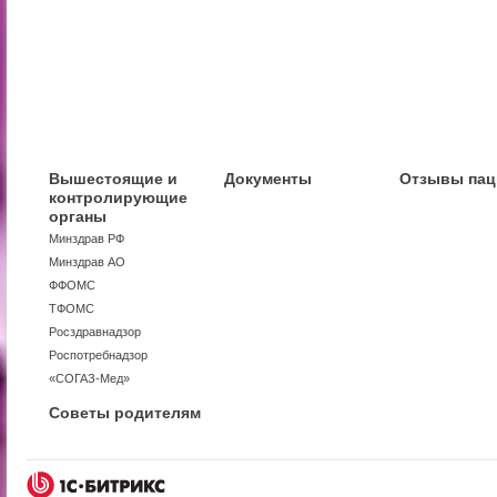
Вышестоящие и
Документы
Отзывы пац
контролирующие
органы
Минздрав РФ
Минздрав АО
ФФОМС
ТФОМС
Росздравнадзор
Роспотребнадзор
«СОГАЗ-Мед»
Советы родителям