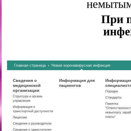
немытым
При 
инфе
Главная страница
Новая коронавирусная инфекция
Сведения о
Информация для
Информация
медицинской
пациентов
специалист
организации
Порядки
Структура и органы
Стандарты
управления
Памятка
Информация о
"Ответственност
транспортной доступности
невыплату зараб
платы"
Лицензии
Сведения о руководителе
Сведения о заместителях