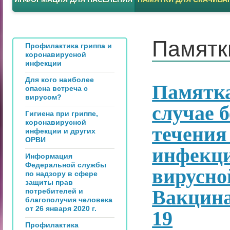
Памятк
Профилактика гриппа и
коронавирусной
инфекции
Для кого наиболее
Памятка
опасна встреча с
вирусом?
случае 
Гигиена при гриппе,
коронавирусной
течения
инфекции и других
ОРВИ
инфекци
Информация
Федеральной службы
вирусно
по надзору в сфере
защиты прав
Вакцина
потребителей и
благополучия человека
от 26 января 2020 г.
19
Профилактика