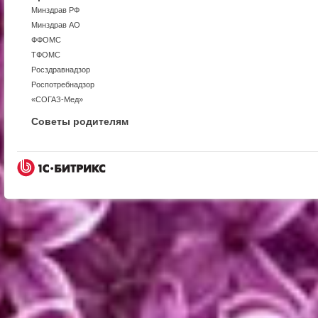
Минздрав РФ
Минздрав АО
ФФОМС
ТФОМС
Росздравнадзор
Роспотребнадзор
«СОГАЗ-Мед»
Советы родителям