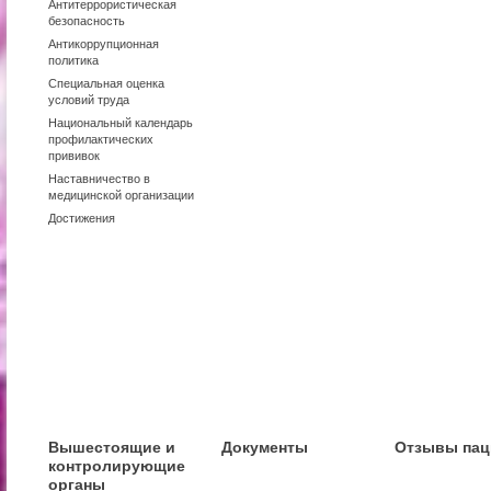
Антитеррористическая
безопасность
Антикоррупционная
политика
Специальная оценка
условий труда
Национальный календарь
профилактических
прививок
Наставничество в
медицинской организации
Достижения
Вышестоящие и
Документы
Отзывы пац
контролирующие
органы