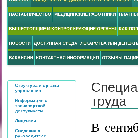
НАСТАВНИЧЕСТВО
МЕДИЦИНСКИЕ РАБОТНИКИ
ПЛАТНЫЕ
ВЫШЕСТОЯЩИЕ И КОНТРОЛИРУЮЩИЕ ОРГАНЫ
КАК ПО
НОВОСТИ
ДОСТУПНАЯ СРЕДА
ЛЕКАРСТВА ИЛИ ДЕНЕЖ
ВАКАНСИИ
КОНТАКТНАЯ ИНФОРМАЦИЯ
ОТЗЫВЫ ПАЦИ
Специа
Структура и органы
управления
труда
Информация о
транспортной
доступности
Лицензии
В сентя
Сведения о
руководителе