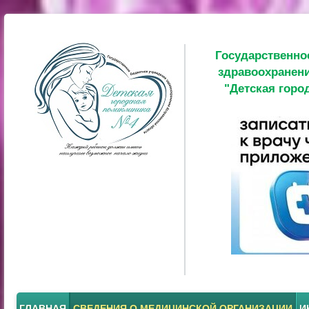
Государственно
здравоохранени
"Детская горо
ГЛАВНАЯ
СВЕДЕНИЯ О МЕДИЦИНСКОЙ ОРГАНИЗАЦИИ
И