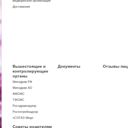
медицинской организации
Достижения
Вышестоящие и
Документы
Отзывы пац
контролирующие
органы
Минздрав РФ
Минздрав АО
ФФОМС
ТФОМС
Росздравнадзор
Роспотребнадзор
«СОГАЗ-Мед»
Советы родителям