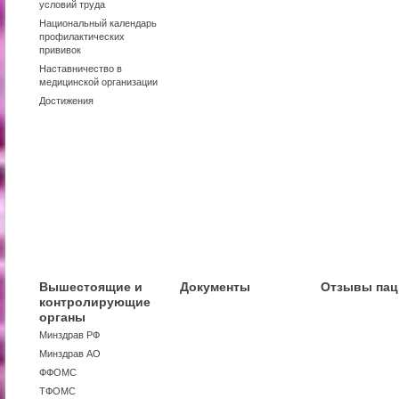
условий труда
Национальный календарь
профилактических
прививок
Наставничество в
медицинской организации
Достижения
Вышестоящие и
Документы
Отзывы пац
контролирующие
органы
Минздрав РФ
Минздрав АО
ФФОМС
ТФОМС