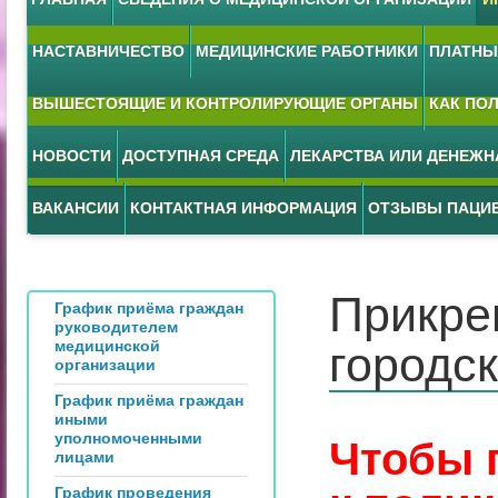
НАСТАВНИЧЕСТВО
МЕДИЦИНСКИЕ РАБОТНИКИ
ПЛАТНЫЕ
ВЫШЕСТОЯЩИЕ И КОНТРОЛИРУЮЩИЕ ОРГАНЫ
КАК ПО
НОВОСТИ
ДОСТУПНАЯ СРЕДА
ЛЕКАРСТВА ИЛИ ДЕНЕЖ
ВАКАНСИИ
КОНТАКТНАЯ ИНФОРМАЦИЯ
ОТЗЫВЫ ПАЦИ
Прикре
График приёма граждан
руководителем
медицинской
городс
организации
График приёма граждан
иными
уполномоченными
Чтобы 
лицами
График проведения