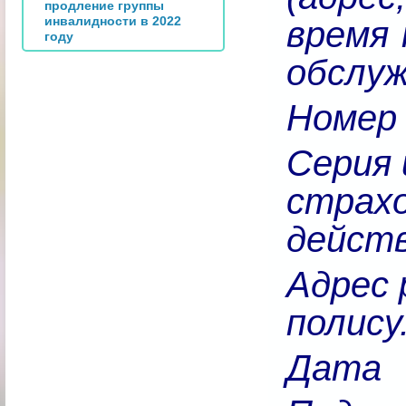
продление группы
инвалидности в 2022
время 
году
обслуж
Номер 
Серия 
страхо
действ
Адрес 
полису
Дата