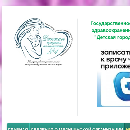
Государственно
здравоохранени
"Детская горо
ГЛАВНАЯ
СВЕДЕНИЯ О МЕДИЦИНСКОЙ ОРГАНИЗАЦИИ
И