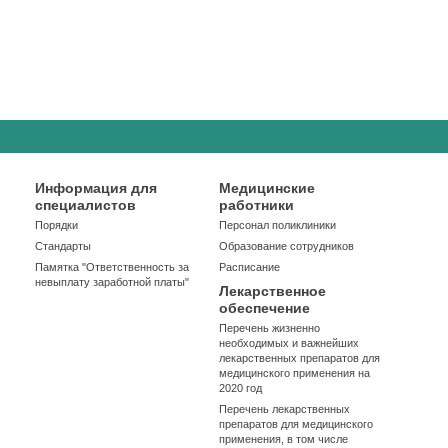
Информация для
Медицинские
специалистов
работники
Порядки
Персонал поликлиники
Стандарты
Образование сотрудников
Памятка "Ответственность за
Расписание
невыплату заработной платы"
Лекарственное
обеспечение
Перечень жизненно
необходимых и важнейших
лекарственных препаратов для
медицинского применения на
2020 год
Перечень лекарственных
препаратов для медицинского
применения, в том числе