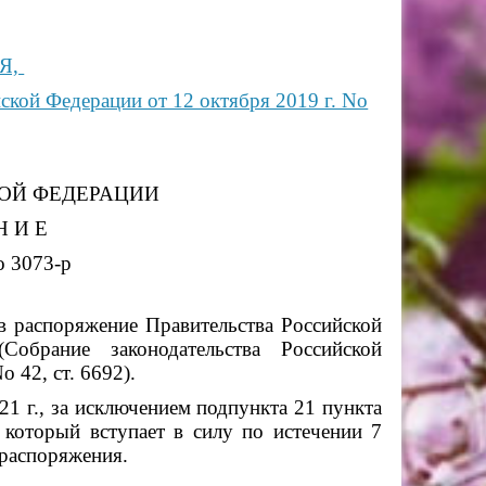
 Я,
ской Федерации от 12 октября 2019 г. No
КОЙ ФЕДЕРАЦИИ
Н И Е
o 3073-р
в распоряжение Правительства Российской
обрание законодательства Российской
o 42, ст. 6692).
21 г.,
за исключением подпункта 21 пункта
который вступает в силу по истечении 7
распоряжения.