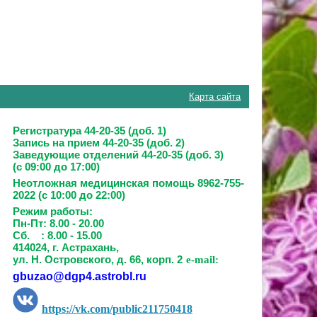
Карта сайта
Регистратура 44-20-35 (доб. 1)
Запись на прием
44-20-35 (доб. 2)
Заведующие отделений
44-20-35 (доб. 3)
(с 09:00 до 17:00)
Неотложная медицинская помощь 8962-755-
2022 (с 10:00 до 22:00)
Режим работы:
Пн-Пт: 8.00 - 20.00
Сб. : 8.00 - 15.00
414024, г. Астрахань,
ул. Н. Островского, д. 66, корп. 2
e-mail:
gbuzao@dgp4.astrobl.ru
https://vk.com/public211750418