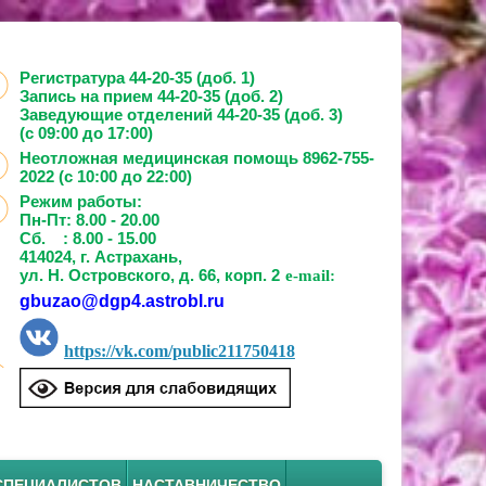
Регистратура 44-20-35 (доб. 1)
Запись на прием
44-20-35 (доб. 2)
Заведующие отделений
44-20-35 (доб. 3)
(с 09:00 до 17:00)
Неотложная медицинская помощь 8962-755-
2022 (с 10:00 до 22:00)
Режим работы:
Пн-Пт: 8.00 - 20.00
Сб. : 8.00 - 15.00
414024, г. Астрахань,
ул. Н. Островского, д. 66, корп. 2
e-mail:
gbuzao@dgp4.astrobl.ru
https://vk.com/public211750418
СПЕЦИАЛИСТОВ
НАСТАВНИЧЕСТВО