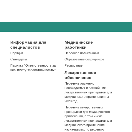
Информация для
Медицинские
специалистов
работники
Порядки
Персонал поликлиники
Стандарты
Образование сотрудников
Памятка "Ответственность за
Расписание
невыплату заработной платы"
Лекарственное
обеспечение
Перечень жизненно
необходимых и важнейших
лекарственных препаратов для
медицинского применения на
2020 год
Перечень лекарственных
препаратов для медицинского
применения, в том числе
лекарственных препаратов для
медицинского применения,
назначаемых по решению