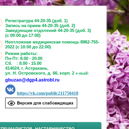
Регистратура 44-20-35 (доб. 1)
Запись на прием
44-20-35 (доб. 2)
Заведующие отделений
44-20-35 (доб. 3)
(с 09:00 до 17:00)
Неотложная медицинская помощь 8962-755-
2022 (с 10:00 до 22:00)
Режим работы:
Пн-Пт: 8.00 - 20.00
Сб. : 8.00 - 15.00
414024, г. Астрахань,
ул. Н. Островского, д. 66, корп. 2
e-mail:
gbuzao@dgp4.astrobl.ru
https://vk.com/public211750418
СПЕЦИАЛИСТОВ
НАСТАВНИЧЕСТВО