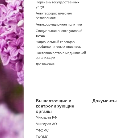
Перечень государственных
услуг
Антитеррористическая
безопасность
Антикоррупционная политика
Специальная оценка условий
труда
Национальный календарь
профилактических прививок
Наставничество в медицинской
организации
Достижения
Вышестоящие и
Документы
контролирующие
органы
Минздрав РФ
Минздрав АО
ФФОМС
ТФОМС