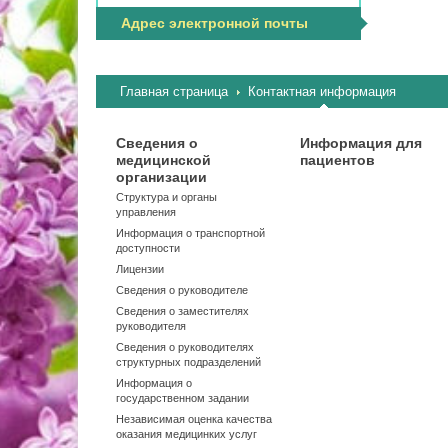
Адрес электронной почты
Главная страница
Контактная информация
Сведения о
Информация для
медицинской
пациентов
организации
Структура и органы
управления
Информация о транспортной
доступности
Лицензии
Сведения о руководителе
Сведения о заместителях
руководителя
Сведения о руководителях
структурных подразделений
Информация о
государственном задании
Независимая оценка качества
оказания медицинких услуг