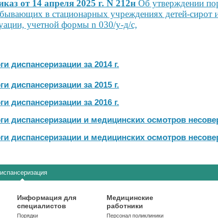
каз от 14 апреля 2025 г. N 212н
Об утверждении пор
бывающих в стационарных учреждениях детей-сирот и
уации, учетной формы n 030/у-д/с,
ги диспансеризации за 2014 г.
ги диспансеризации за 2015 г.
ги диспансеризации за 2016 г.
ги диспансеризации и медицинских осмотров несовер
ги диспансеризации и медицинских осмотров несовер
испансеризация
Информация для
Медицинские
специалистов
работники
Порядки
Персонал поликлиники