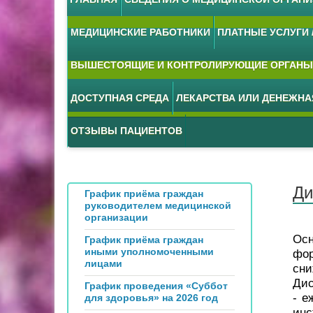
МЕДИЦИНСКИЕ РАБОТНИКИ
ПЛАТНЫЕ УСЛУГИ /
ВЫШЕСТОЯЩИЕ И КОНТРОЛИРУЮЩИЕ ОРГАНЫ
ДОСТУПНАЯ СРЕДА
ЛЕКАРСТВА ИЛИ ДЕНЕЖН
ОТЗЫВЫ ПАЦИЕНТОВ
Ди
График приёма граждан
руководителем медицинской
организации
Осн
График приёма граждан
иными уполномоченными
фор
лицами
сни
Дис
График проведения «Суббот
- е
для здоровья» на 2026 год
инс