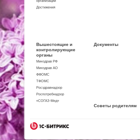
организации
Достижения
Вышестоящие и
Документы
контролирующие
органы
Минздрав РФ
Минздрав АО
ФФОМС
ТФОМС
Росздравнадзор
Роспотребнадзор
«СОГАЗ-Мед»
Советы родителям