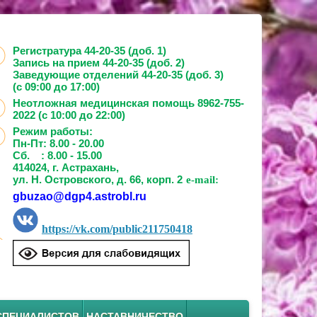
Регистратура 44-20-35 (доб. 1)
Запись на прием
44-20-35 (доб. 2)
Заведующие отделений
44-20-35 (доб. 3)
(с 09:00 до 17:00)
Неотложная медицинская помощь 8962-755-
2022 (с 10:00 до 22:00)
Режим работы:
Пн-Пт: 8.00 - 20.00
Сб. : 8.00 - 15.00
414024, г. Астрахань,
ул. Н. Островского, д. 66, корп. 2
e-mail:
gbuzao@dgp4.astrobl.ru
https://vk.com/public211750418
СПЕЦИАЛИСТОВ
НАСТАВНИЧЕСТВО