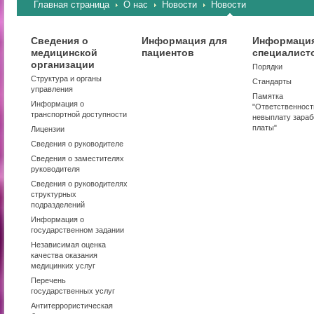
Главная страница
О нас
Новости
Новости
Сведения о
Информация для
Информация
медицинской
пациентов
специалист
организации
Порядки
Структура и органы
Стандарты
управления
Памятка
Информация о
"Ответственност
транспортной доступности
невыплату зараб
платы"
Лицензии
Сведения о руководителе
Сведения о заместителях
руководителя
Сведения о руководителях
структурных
подразделений
Информация о
государственном задании
Независимая оценка
качества оказания
медицинких услуг
Перечень
государственных услуг
Антитеррористическая