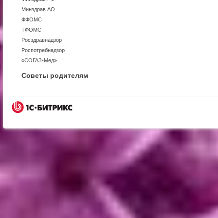
Минздрав АО
ФФОМС
ТФОМС
Росздравнадзор
Роспотребнадзор
«СОГАЗ-Мед»
Советы родителям