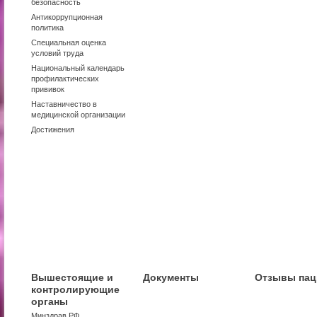
безопасность
Антикоррупционная
политика
Специальная оценка
условий труда
Национальный календарь
профилактических
прививок
Наставничество в
медицинской организации
Достижения
Вышестоящие и
Документы
Отзывы пац
контролирующие
органы
Минздрав РФ