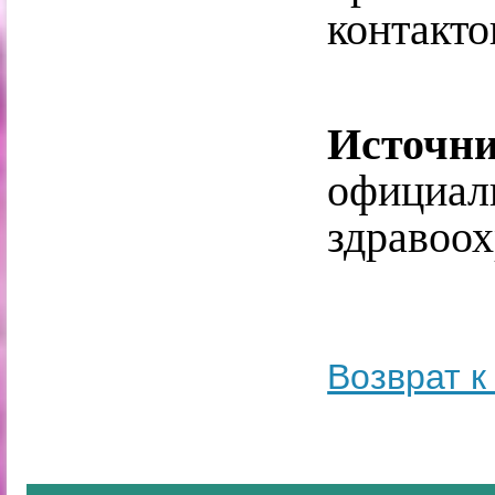
контакто
Источн
официал
здравоо
Возврат к