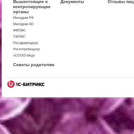
Вышестоящие и
Документы
Отзывы пац
контролирующие
органы
Минздрав РФ
Минздрав АО
ФФОМС
ТФОМС
Росздравнадзор
Роспотребнадзор
«СОГАЗ-Мед»
Советы родителям