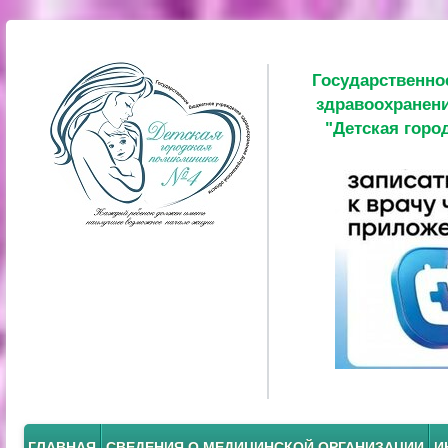
Государственно
здравоохранени
"Детская горо
ГЛАВНАЯ
СВЕДЕНИЯ О МЕДИЦИНСКОЙ ОРГАНИЗАЦИИ
И