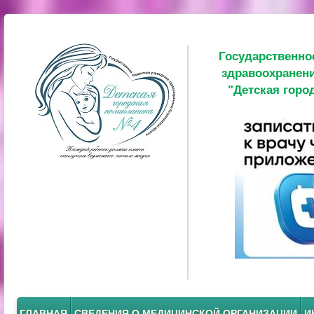
Государственно
здравоохранени
"Детская горо
ГЛАВНАЯ
СВЕДЕНИЯ О МЕДИЦИНСКОЙ ОРГАНИЗАЦИИ
И