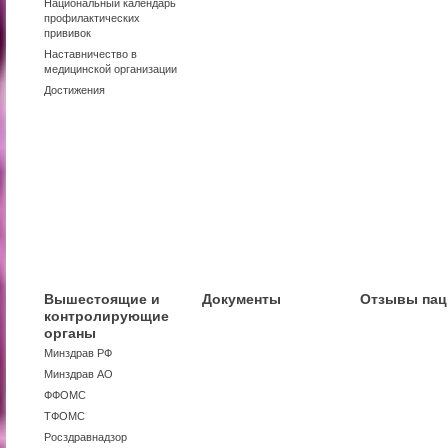
Национальный календарь
профилактических
прививок
Наставничество в
медицинской организации
Достижения
Вышестоящие и
Документы
Отзывы пац
контролирующие
органы
Минздрав РФ
Минздрав АО
ФФОМС
ТФОМС
Росздравнадзор