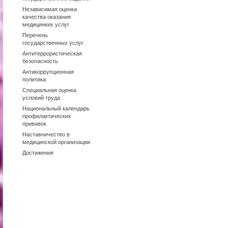
Независимая оценка
качества оказания
медицинких услуг
Перечень
государственных услуг
Антитеррористическая
безопасность
Антикоррупционная
политика
Специальная оценка
условий труда
Национальный календарь
профилактических
прививок
Наставничество в
медицинской организации
Достижения