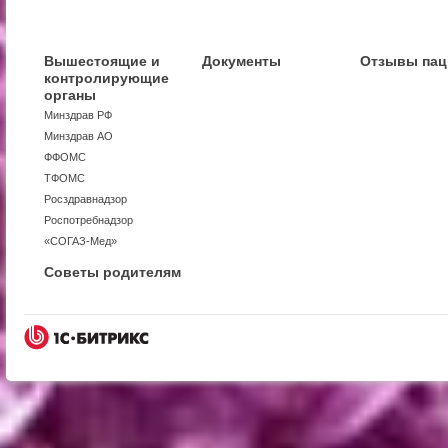
Вышестоящие и
Документы
Отзывы пац
контролирующие
органы
Минздрав РФ
Минздрав АО
ФФОМС
ТФОМС
Росздравнадзор
Роспотребнадзор
«СОГАЗ-Мед»
Советы родителям