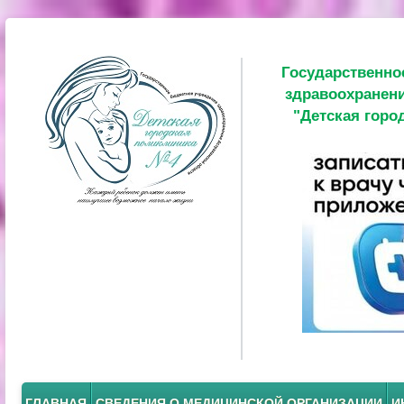
Государственно
здравоохранени
"Детская горо
ГЛАВНАЯ
СВЕДЕНИЯ О МЕДИЦИНСКОЙ ОРГАНИЗАЦИИ
И