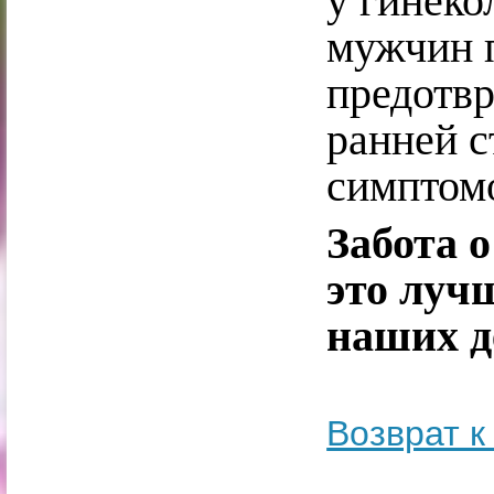
у гинеко
мужчин 
предотвр
ранней с
симптом
Забота 
это луч
наших д
Возврат к