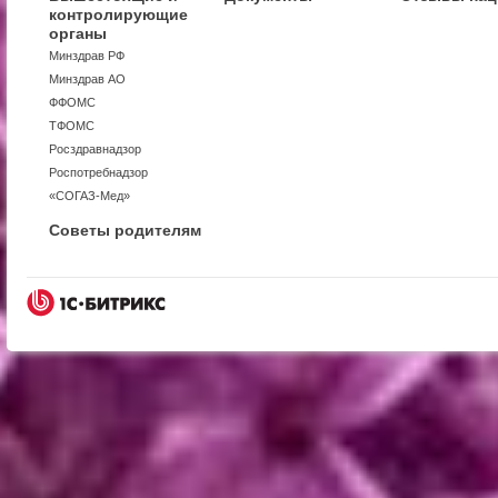
контролирующие
органы
Минздрав РФ
Минздрав АО
ФФОМС
ТФОМС
Росздравнадзор
Роспотребнадзор
«СОГАЗ-Мед»
Советы родителям