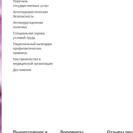
Перечень
государственных услуг
Антитеррористическая
безопасность
Антикоррупционная
политика
Специальная оценка
условий труда
Национальный календарь
профилактических
прививок
Наставничество в
медицинской организации
Достижения
Вышестоящие и
Документы
Отзывы пац