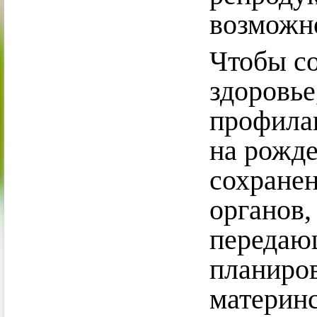
возможно
Чтобы с
здоровье
профила
на рожде
сохранен
органов,
передаю
планиро
материнс