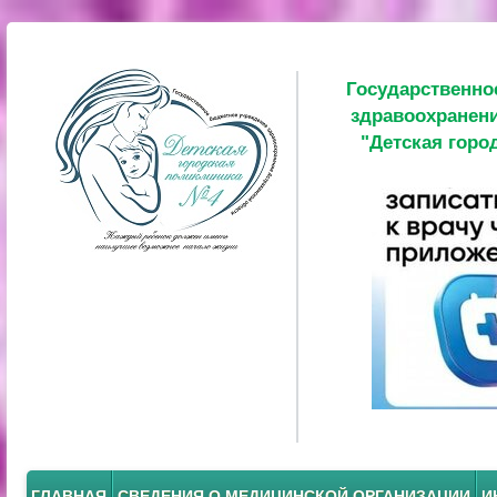
Государственно
здравоохранени
"Детская горо
ГЛАВНАЯ
СВЕДЕНИЯ О МЕДИЦИНСКОЙ ОРГАНИЗАЦИИ
И