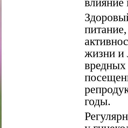
влияние
Здоровый
питание,
активнос
жизни и 
вредных 
посещен
репродук
годы.
Регуляр