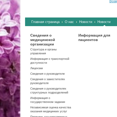
Возв
Главная страница
О нас
Новости
Новости
Сведения о
Информация для
медицинской
пациентов
организации
Структура и органы
управления
Информация о транспортной
доступности
Лицензии
Сведения о руководителе
Сведения о заместителях
руководителя
Сведения о руководителях
структурных подразделений
Информация о
государственном задании
Независимая оценка качества
оказания медицинких услуг
Перечень государственных