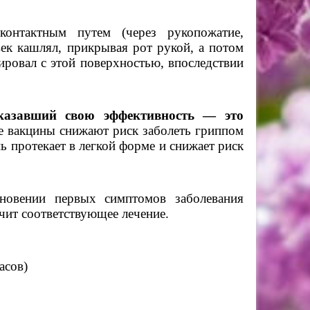
контактным путем (через рукопожатие,
век кашлял, прикрывая рот рукой, а потом
тировал с этой поверхностью, впоследствии
казавший свою эффективность — это
е вакцины снижают риск заболеть гриппом
нь протекает в легкой форме и снижает риск
новении первых симптомов заболевания
ачит соответствующее лечение.
асов)