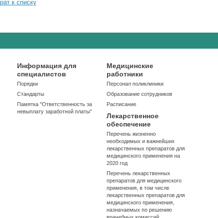
рат к списку
Информация для
Медицинские
специалистов
работники
Порядки
Персонал поликлиники
Стандарты
Образование сотрудников
Памятка "Ответственность за
Расписание
невыплату заработной платы"
Лекарственное
обеспечение
Перечень жизненно
необходимых и важнейших
лекарственных препаратов для
медицинского применения на
2020 год
Перечень лекарственных
препаратов для медицинского
применения, в том числе
лекарственных препаратов для
медицинского применения,
назначаемых по решению
врачебных комиссий