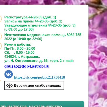
Регистратура 44-20-35 (доб. 1)
Запись на прием
44-20-35 (доб. 2)
Заведующие отделений
44-20-35 (доб. 3)
(с 09:00 до 17:00)
Неотложная медицинская помощь 8962-755-
2022 (с 10:00 до 22:00)
Режим работы:
Пн-Пт: 8.00 - 20.00
Сб. : 8.00 - 15.00
414024, г. Астрахань,
ул. Н. Островского, д. 66, корп. 2
e-mail:
gbuzao@dgp4.astrobl.ru
https://vk.com/public211750418
СПЕЦИАЛИСТОВ
НАСТАВНИЧЕСТВО