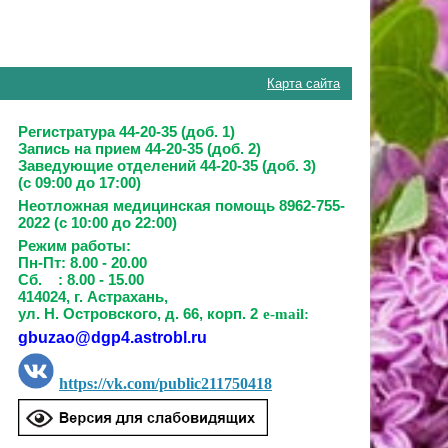
Карта сайта
Регистратура 44-20-35 (доб. 1)
Запись на прием
44-20-35 (доб. 2)
Заведующие отделений
44-20-35 (доб. 3)
(с 09:00 до 17:00)
Неотложная медицинская помощь 8962-755-
2022 (с 10:00 до 22:00)
Режим работы:
Пн-Пт: 8.00 - 20.00
Сб. : 8.00 - 15.00
414024, г. Астрахань,
ул. Н. Островского, д. 66, корп. 2
e-mail:
gbuzao@dgp4.astrobl.ru
https://vk.com/public211750418