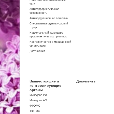
услуг
Антитеррористическая
безопасность
Антикоррупционная политика
Специальная оценка условий
труда
Национальный календарь
профилактических прививок
Наставничество в медицинской
организации
Достижения
Вышестоящие и
Документы
контролирующие
органы
Минздрав РФ
Минздрав АО
ФФОМС
ТФОМС