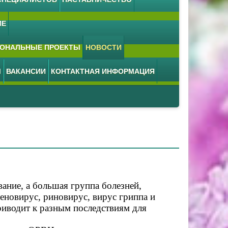
ИЕ
ОНАЛЬНЫЕ ПРОЕКТЫ
НОВОСТИ
М
ВАКАНСИИ
КОНТАКТНАЯ ИНФОРМАЦИЯ
ание, а большая группа болезней,
еновирус, риновирус, вирус гриппа и
риводит к разным последствиям для