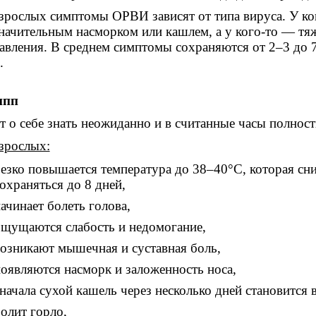
зрослых симптомы ОРВИ зависят от типа вируса. У ко
начительным насморком или кашлем, а у кого-то — тя
авления. В среднем симптомы сохраняются от 2–3 до 7
.
ипп
т о себе знать неожиданно и в считанные часы полнос
зрослых:
езко повышается температура до 38–40°C, которая сн
охраняться до 8 дней,
ачинает болеть голова,
щущаются слабость и недомогание,
озникают мышечная и суставная боль,
оявляются насморк и заложенность носа,
начала сухой кашель через несколько дней становится
олит горло,