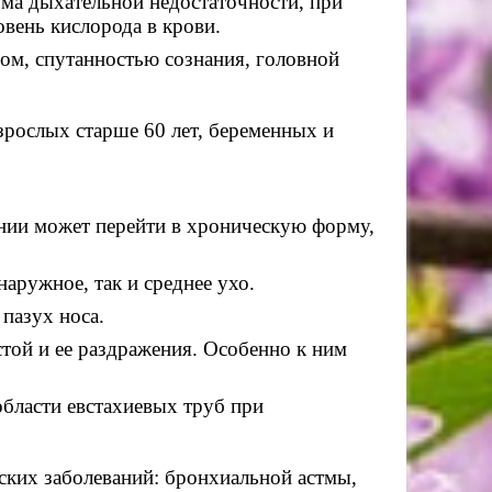
ма дыхательной недостаточности, при
овень кислорода в крови.
м, спутанностью сознания, головной
зрослых старше 60 лет, беременных и
нии может перейти в хроническую форму,
наружное, так и среднее ухо.
пазух носа.
той и ее раздражения. Особенно к ним
области евстахиевых труб при
ских заболеваний: бронхиальной астмы,