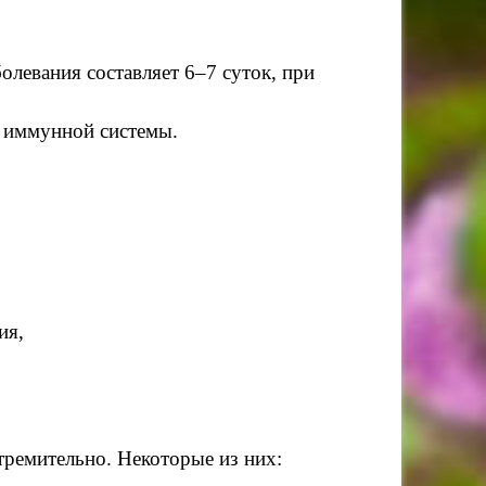
левания составляет 6–7 суток, при
а иммунной системы.
ия,
тремительно. Некоторые из них: