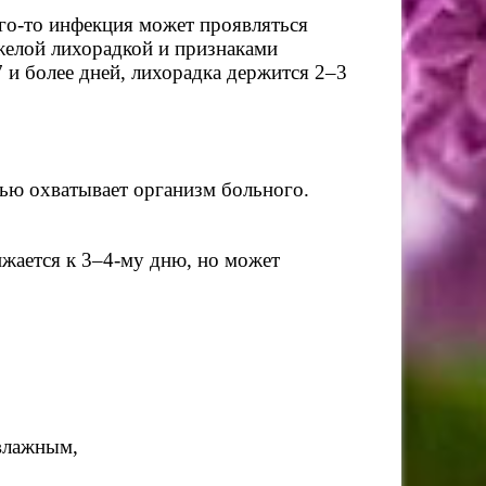
го-то инфекция может проявляться
желой лихорадкой и признаками
 и более дней, лихорадка держится 2–3
тью охватывает организм больного.
ижается к 3–4-му дню, но может
 влажным,