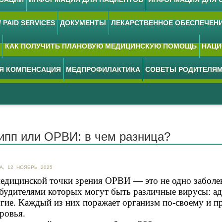
 PAID SERVICES
ДОКУМЕНТЫ
ЛЕКАРСТВЕННОЕ ОБЕСПЕЧЕН
КАК ПОЛУЧИТЬ ПЛАНОВУЮ МЕДИЦИНСКУЮ ПОМОЩЬ
НАЦИ
АЯ КОМПЕНСАЦИЯ
МЕДПРОФИЛАКТИКА
СОВЕТЫ РОДИТЕЛЯ
ипп или ОРВИ: в чем разница?
А, 12 НОЯБРЬ 2025
едицинской точки зрения ОРВИ — это не одно заболев
будителями которых могут быть различные вирусы: ад
гие. Каждый из них поражает организм по-своему и п
ровья.