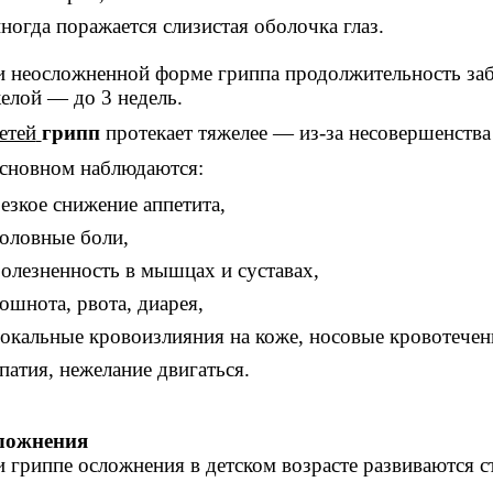
ногда поражается слизистая оболочка глаз.
 неосложненной форме гриппа продолжительность забо
елой — до 3 недель.
етей
грипп
протекает тяжелее — из-за несовершенств
сновном наблюдаются:
езкое снижение аппетита,
оловные боли,
олезненность в мышцах и суставах,
ошнота, рвота, диарея,
окальные кровоизлияния на коже, носовые кровотечен
патия, нежелание двигаться.
ложнения
 гриппе осложнения в детском возрасте развиваются с