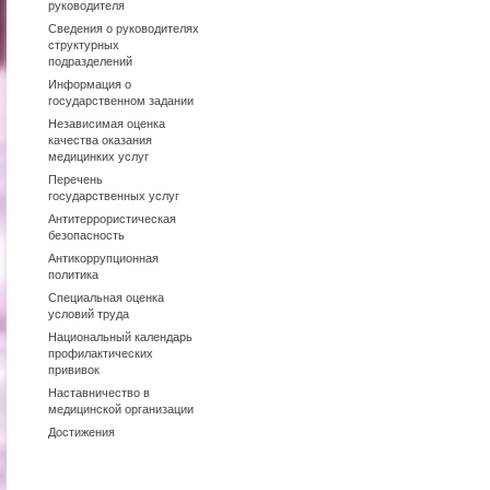
руководителя
Сведения о руководителях
структурных
подразделений
Информация о
государственном задании
Независимая оценка
качества оказания
медицинких услуг
Перечень
государственных услуг
Антитеррористическая
безопасность
Антикоррупционная
политика
Специальная оценка
условий труда
Национальный календарь
профилактических
прививок
Наставничество в
медицинской организации
Достижения