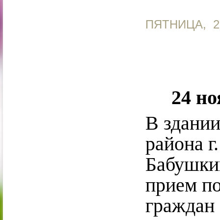
ПЯТНИЦА, 2
24 но
В здании
района г
Бабушкин
прием п
граждан 