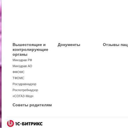
Вышестоящие и
Документы
Отзывы пац
контролирующие
органы
Минздрав РФ
Минздрав АО
ФФОМС
ТФОМС
Росздравнадзор
Роспотребнадзор
«СОГАЗ-Мед»
Советы родителям