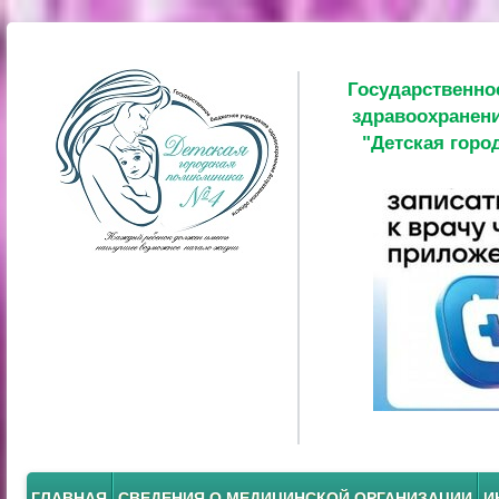
Государственно
здравоохранени
"Детская горо
ГЛАВНАЯ
СВЕДЕНИЯ О МЕДИЦИНСКОЙ ОРГАНИЗАЦИИ
И