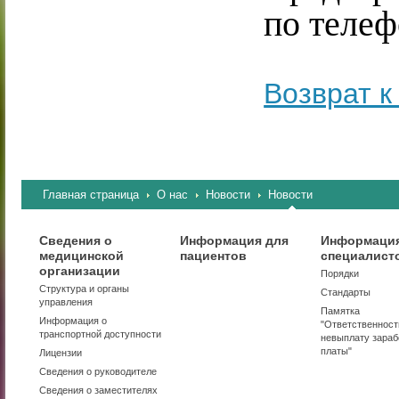
по теле
Возврат к
Главная страница
О нас
Новости
Новости
Сведения о
Информация для
Информация
медицинской
пациентов
специалист
организации
Порядки
Структура и органы
Стандарты
управления
Памятка
Информация о
"Ответственност
транспортной доступности
невыплату зараб
платы"
Лицензии
Сведения о руководителе
Сведения о заместителях