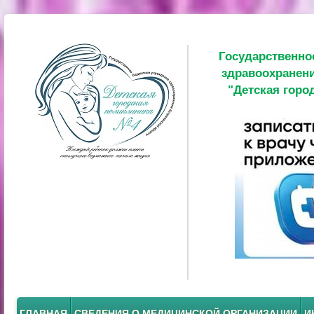
Государственно
здравоохранени
"Детская горо
ГЛАВНАЯ
СВЕДЕНИЯ О МЕДИЦИНСКОЙ ОРГАНИЗАЦИИ
И