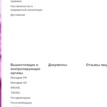
прививок
Наставничество в
медицинской организации
Достижения
Вышестоящие и
Документы
Отзывы пац
контролирующие
органы
Минздрав РФ
Минздрав АО
ФФОМС
ТФОМС
Росздравнадзор
Роспотребнадзор