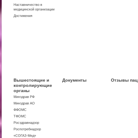
Наставничество в
медицинской организации
Достижения
Вышестоящие и
Документы
Отзывы пац
контролирующие
органы
Минздрав РФ
Минздрав АО
ФФОМС
ТФОМС
Росздравнадзор
Роспотребнадзор
«СОГАЗ-Мед»