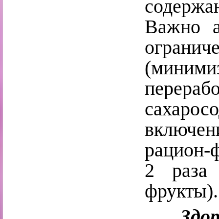
содержан
​Важно 
огранич
(миним
пере
сахаро
включе
рацион-
2 раза
фрукты).
З
до