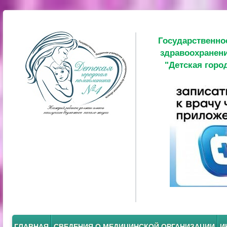
Государственно
здравоохранени
"Детская горо
ГЛАВНАЯ
СВЕДЕНИЯ О МЕДИЦИНСКОЙ ОРГАНИЗАЦИИ
И