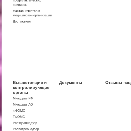
профилактических
прививок
Наставничество в
медицинской организации
Достижения
Вышестоящие и
Документы
Отзывы пац
контролирующие
органы
Минздрав РФ
Минздрав АО
ФФОМС
ТФОМС
Росздравнадзор
Роспотребнадзор