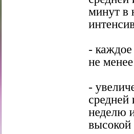
минут в 
интенсив
- каждое
не менее
- увелич
средней 
неделю и
высокой