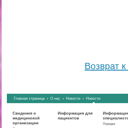
Возврат к
Главная страница
О нас
Новости
Новости
Сведения о
Информация для
Информация
медицинской
пациентов
специалист
организации
Порядки