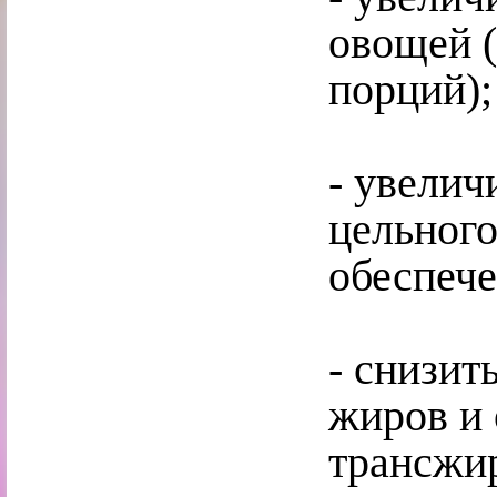
овощей (
порций);
- увелич
цельного
обеспече
- снизи
жиров и 
трансжи