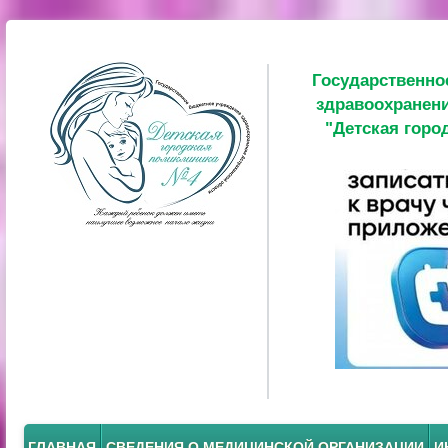
Государственно
здравоохранени
"Детская горо
ГЛАВНАЯ
СВЕДЕНИЯ О МЕДИЦИНСКОЙ ОРГАНИЗАЦИИ
И