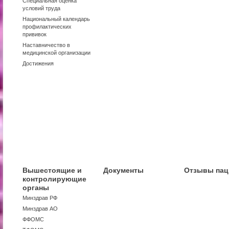
Специальная оценка
условий труда
Национальный календарь
профилактических
прививок
Наставничество в
медицинской организации
Достижения
Вышестоящие и
Документы
Отзывы пац
контролирующие
органы
Минздрав РФ
Минздрав АО
ФФОМС