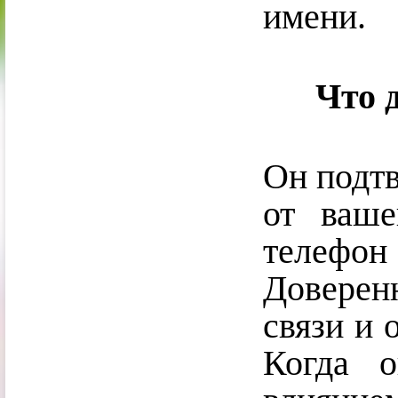
имени.
Что 
Он подтв
от ваш
телефон
Доверен
связи и 
Когда 