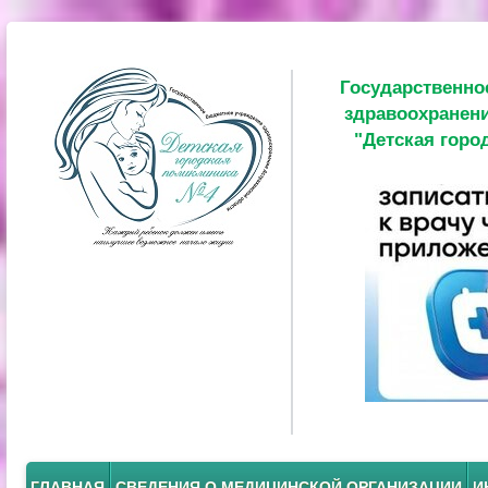
Государственно
здравоохранени
"Детская горо
ГЛАВНАЯ
СВЕДЕНИЯ О МЕДИЦИНСКОЙ ОРГАНИЗАЦИИ
И