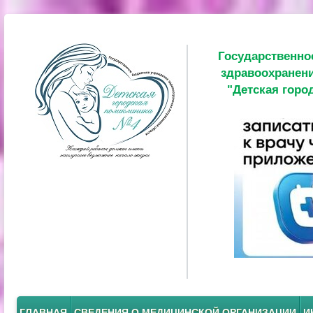
Государственно
здравоохранени
"Детская горо
ГЛАВНАЯ
СВЕДЕНИЯ О МЕДИЦИНСКОЙ ОРГАНИЗАЦИИ
И