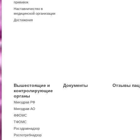
прививок
Наставничество в
медицинской организации
Достижения
Вышестоящие и
Документы
Отзывы пац
контролирующие
органы
Минздрав РФ
Минздрав АО
ФФОМС
ТФОМС
Росздравнадзор
Роспотребнадзор