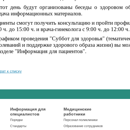
тот день будут организованы беседы о здоровом об
здача информационных
материалов.
иенты смогут получить консультацию и пройти профи
0 ч. до 15:00 ч.
и врача-гинеколога с 9:00 ч. до 12:00 ч.
рафиком проведения "Суббот для здоровья" (тематиче
олеваний и поддержке здорового образа жизни) вы мож
азделе "Информация для пациентов".
рат к списку
Информация для
Медицинские
специалистов
работники
Порядки
Персонал поликлиники
Стандарты
Образование сотрудников