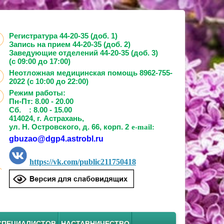
Регистратура 44-20-35 (доб. 1)
Запись на прием
44-20-35 (доб. 2)
Заведующие отделений
44-20-35 (доб. 3)
(с 09:00 до 17:00)
Неотложная медицинская помощь 8962-755-
2022 (с 10:00 до 22:00)
Режим работы:
Пн-Пт: 8.00 - 20.00
Сб. : 8.00 - 15.00
414024, г. Астрахань,
ул. Н. Островского, д. 66, корп. 2
e-mail:
gbuzao@dgp4.astrobl.ru
https://vk.com/public211750418
СПЕЦИАЛИСТОВ
НАСТАВНИЧЕСТВО