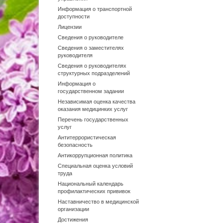
Информация о транспортной
доступности
Лицензии
Сведения о руководителе
Сведения о заместителях
руководителя
Сведения о руководителях
структурных подразделений
Информация о
государственном задании
Независимая оценка качества
оказания медицинких услуг
Перечень государственных
услуг
Антитеррористическая
безопасность
Антикоррупционная политика
Специальная оценка условий
труда
Национальный календарь
профилактических прививок
Наставничество в медицинской
организации
Достижения