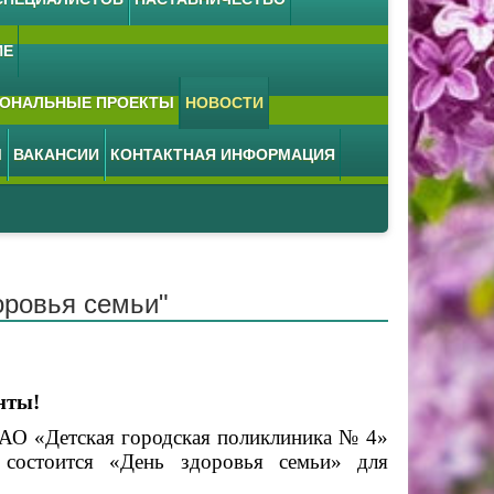
ИЕ
ОНАЛЬНЫЕ ПРОЕКТЫ
НОВОСТИ
М
ВАКАНСИИ
КОНТАКТНАЯ ИНФОРМАЦИЯ
оровья семьи"
нты!
З АО «Детская городская поликлиника № 4»
, состоится «День здоровья семьи» для