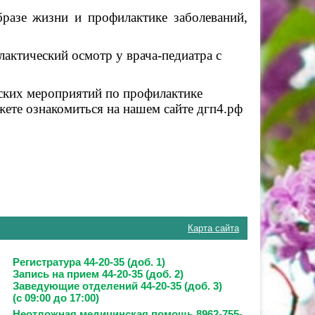
разе жизни и профилактике заболеваний,
лактический осмотр у врача-педиатра
с
ских мероприятий по профилактике
ете ознакомиться на нашем сайте дгп4.рф
Карта сайта
Регистратура 44-20-35 (доб. 1)
Запись на прием
44-20-35 (доб. 2)
Заведующие отделений
44-20-35 (доб. 3)
(с 09:00 до 17:00)
Неотложная медицинская помощь 8962-755-