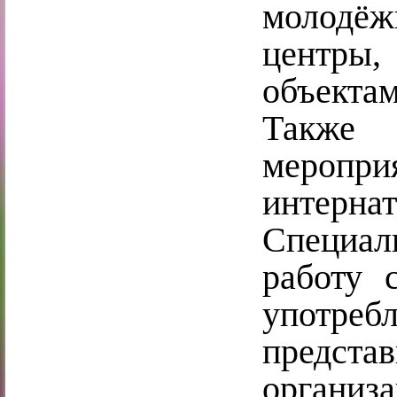
молодёж
центры,
объектам
Также 
меропри
интернат
Специал
работу 
употребл
предс
орган