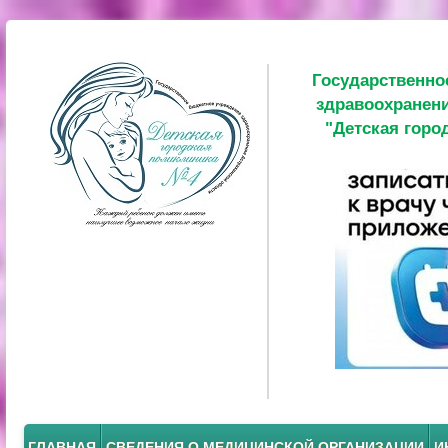
Государственно
здравоохранени
"Детская горо
ГЛАВНАЯ
СВЕДЕНИЯ О МЕДИЦИНСКОЙ ОРГАНИЗАЦИИ
И