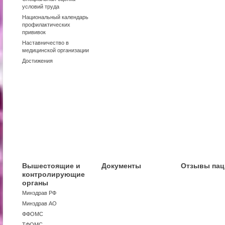
условий труда
Национальный календарь
профилактических
прививок
Наставничество в
медицинской организации
Достижения
Вышестоящие и
Документы
Отзывы пац
контролирующие
органы
Минздрав РФ
Минздрав АО
ФФОМС
ТФОМС