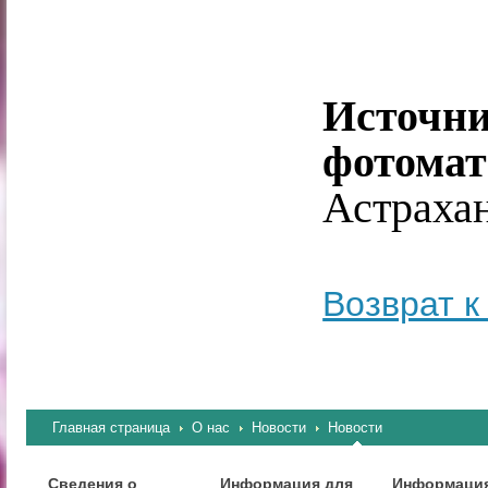
Источ
фотомат
Астрахан
Возврат к
Главная страница
О нас
Новости
Новости
Сведения о
Информация для
Информация