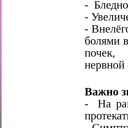
- Бледно
- Увелич
- Внелёг
болями в
почек, 
нервной 
Важно з
- На ра
протекат
- Симпт