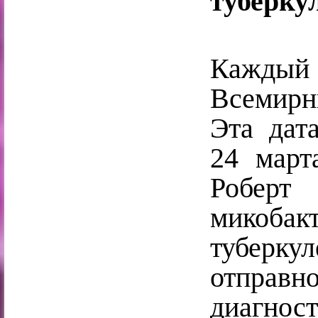
туберку
Каждый
Всемирны
Эта дат
24 март
Роберт
микоб
туберк
отправно
диагност