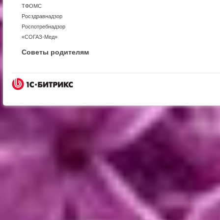
ТФОМС
Росздравнадзор
Роспотребнадзор
«СОГАЗ-Мед»
Советы родителям