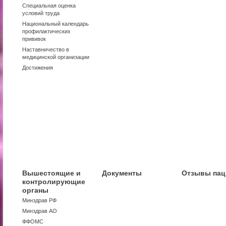
Специальная оценка
условий труда
Национальный календарь
профилактических
прививок
Наставничество в
медицинской организации
Достижения
Вышестоящие и
Документы
Отзывы пац
контролирующие
органы
Минздрав РФ
Минздрав АО
ФФОМС