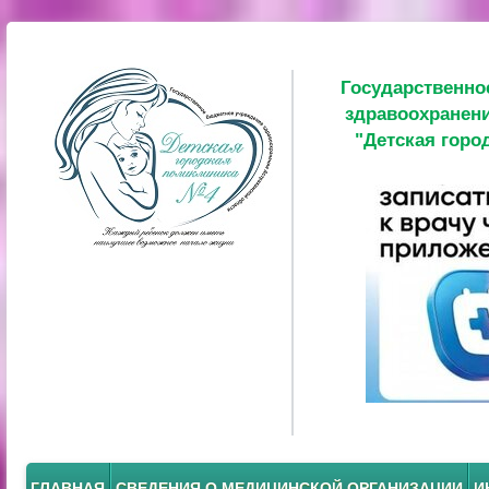
Государственно
здравоохранени
"Детская горо
ГЛАВНАЯ
СВЕДЕНИЯ О МЕДИЦИНСКОЙ ОРГАНИЗАЦИИ
И