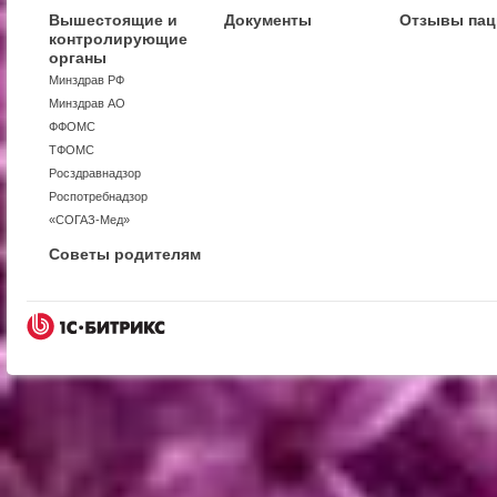
Вышестоящие и
Документы
Отзывы пац
контролирующие
органы
Минздрав РФ
Минздрав АО
ФФОМС
ТФОМС
Росздравнадзор
Роспотребнадзор
«СОГАЗ-Мед»
Советы родителям