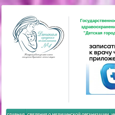
Государственно
здравоохранени
"Детская горо
ГЛАВНАЯ
СВЕДЕНИЯ О МЕДИЦИНСКОЙ ОРГАНИЗАЦИИ
И