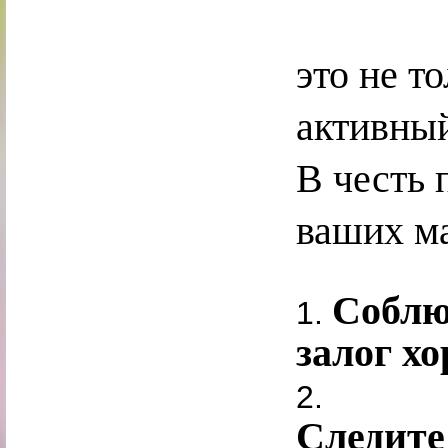
это не т
активный
В честь 
ваших м
Соблю
1.
залог х
2.
Следите