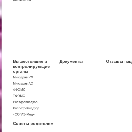
Вышестоящие и
Документы
Отзывы пац
контролирующие
органы
Минздрав РФ
Минздрав АО
ФФОМС
ТФОМС
Росздравнадзор
Роспотребнадзор
«СОГАЗ-Мед»
Советы родителям