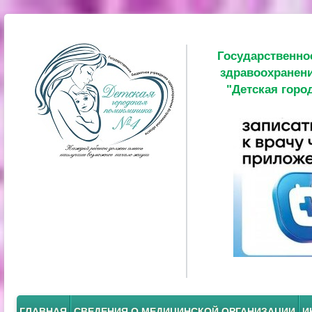
Государственно
здравоохранени
"Детская горо
ГЛАВНАЯ
СВЕДЕНИЯ О МЕДИЦИНСКОЙ ОРГАНИЗАЦИИ
И