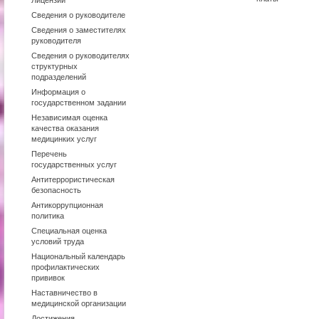
Лицензии
Сведения о руководителе
Сведения о заместителях
руководителя
Сведения о руководителях
структурных
подразделений
Информация о
государственном задании
Независимая оценка
качества оказания
медицинких услуг
Перечень
государственных услуг
Антитеррористическая
безопасность
Антикоррупционная
политика
Специальная оценка
условий труда
Национальный календарь
профилактических
прививок
Наставничество в
медицинской организации
Достижения