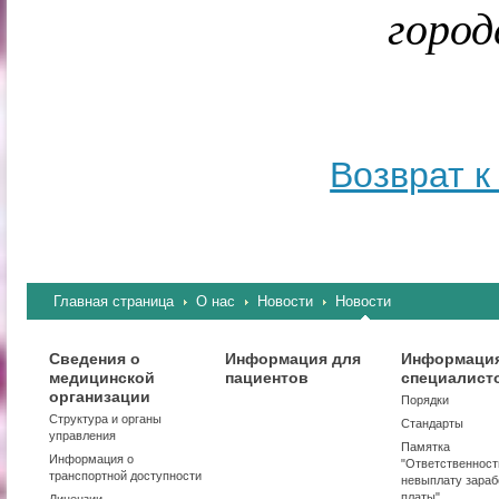
город
Возврат к
Главная страница
О нас
Новости
Новости
Сведения о
Информация для
Информация
медицинской
пациентов
специалист
организации
Порядки
Структура и органы
Стандарты
управления
Памятка
Информация о
"Ответственност
транспортной доступности
невыплату зараб
платы"