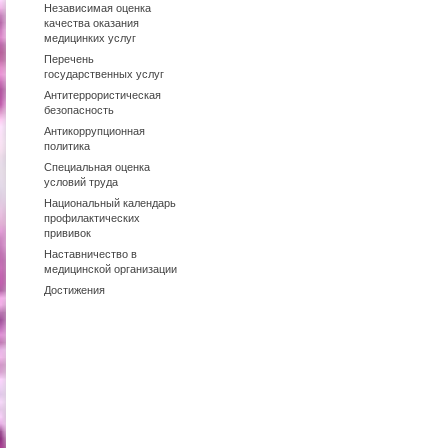
Независимая оценка
качества оказания
медицинких услуг
Перечень
государственных услуг
Антитеррористическая
безопасность
Антикоррупционная
политика
Специальная оценка
условий труда
Национальный календарь
профилактических
прививок
Наставничество в
медицинской организации
Достижения