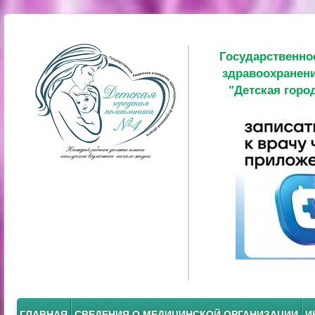
Государственно
здравоохранени
"Детская горо
ГЛАВНАЯ
СВЕДЕНИЯ О МЕДИЦИНСКОЙ ОРГАНИЗАЦИИ
И