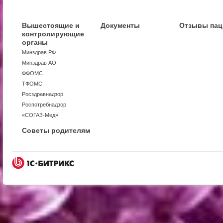
Вышестоящие и
Документы
Отзывы пац
контролирующие
органы
Минздрав РФ
Минздрав АО
ФФОМС
ТФОМС
Росздравнадзор
Роспотребнадзор
«СОГАЗ-Мед»
Советы родителям