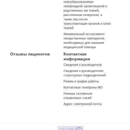
новообразованиями
лимфоидной, кроветворной и
родственных им тканей,
рассеянным склерозом, а
также лиц после
трансплантации органов и (или)
тканей
Минимальный ассортимент
лекарственных препаратов,
необходимых для оказания
медицинской помощи
Отзывы пациентов
Контактная
информация
Сведения о руководителе
Сведения о руководителях
структурных подразделений
Режим и график работы
Контактные телефоны МО
Номера телефонов
справочных служб
Адрес электронной почты