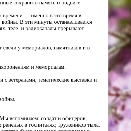
анные сохранить память о подвиге
 времени — именно в это время в
 войны. В эти минуты останавливается
ях, теле‑ и радиоканалы прерывают
 свечи у мемориалов, памятников и в
ахоронениям и мемориалам.
 с ветеранами, тематические выставки и
войны.
. Мы вспоминаем:
солдат и офицеров,
х раненых в госпиталях;
тружеников тыла,