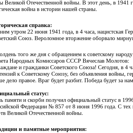
ы Великой Отечественной войны. В этот день, в 1941 г
гическая война в истории нашей страны.
орическая справка:
ним утром 22 июня 1941 года, в 4 часа, нацистская Ге
етский Союз. Вероломное вторжение оборвало мирну
олдень того же дня с обращением к советскому народу
ета Народных Комиссаров СССР Вячеслав Молотов:
аждане и гражданки Советского Союза! Сегодня, в 4 ча
тензий к Советскому Союзу, без объявления войны, г
е дело правое. Враг будет разбит. Победа будет за на
ициальный статус:
ь памяти и скорби получил официальный статус в 199
сийской Федерации № 857 от 8 июня 1996 года. С тех
тв Великой Отечественной войны.
адиции и памятные мероприятия: