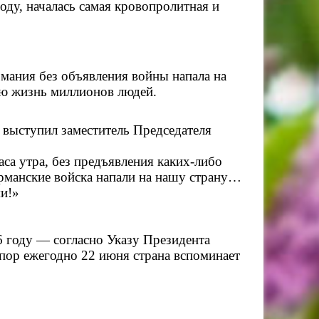
оду, началась самая кровопролитная и
рмания без объявления войны напала на
ю жизнь миллионов людей.
 выступил заместитель Председателя
са утра, без предъявления каких‑либо
ерманские войска напали на нашу страну…
ми!»
6 году — согласно Указу Президента
 пор ежегодно 22 июня страна вспоминает