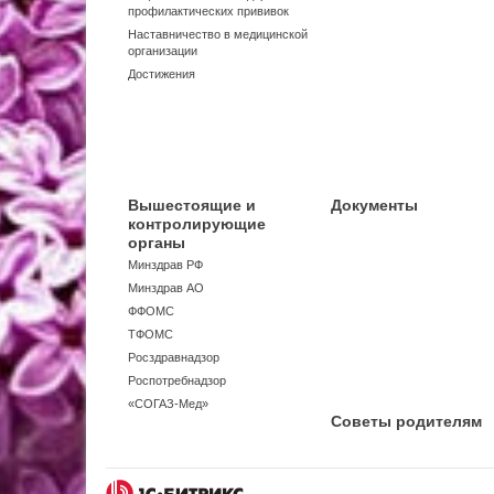
профилактических прививок
Наставничество в медицинской
организации
Достижения
Вышестоящие и
Документы
контролирующие
органы
Минздрав РФ
Минздрав АО
ФФОМС
ТФОМС
Росздравнадзор
Роспотребнадзор
«СОГАЗ-Мед»
Советы родителям