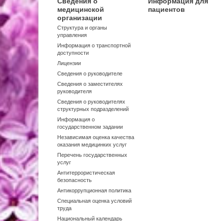
Сведения о
Информация для
медицинской
пациентов
организации
Структура и органы
управления
Информация о транспортной
доступности
Лицензии
Сведения о руководителе
Сведения о заместителях
руководителя
Сведения о руководителях
структурных подразделений
Информация о
государственном задании
Независимая оценка качества
оказания медицинких услуг
Перечень государственных
услуг
Антитеррористическая
безопасность
Антикоррупционная политика
Специальная оценка условий
труда
Национальный календарь