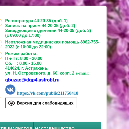
Регистратура 44-20-35 (доб. 1)
Запись на прием
44-20-35 (доб. 2)
Заведующие отделений
44-20-35 (доб. 3)
(с 09:00 до 17:00)
Неотложная медицинская помощь 8962-755-
2022 (с 10:00 до 22:00)
Режим работы:
Пн-Пт: 8.00 - 20.00
Сб. : 8.00 - 15.00
414024, г. Астрахань,
ул. Н. Островского, д. 66, корп. 2
e-mail:
gbuzao@dgp4.astrobl.ru
https://vk.com/public211750418
СПЕЦИАЛИСТОВ
НАСТАВНИЧЕСТВО