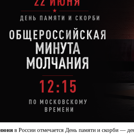
 июня
в России отмечается День памяти и скорби — ден