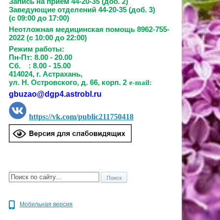
Запись на прием
44-20-35 (доб. 2)
Заведующие отделений
44-20-35 (доб. 3)
(с 09:00 до 17:00)
Неотложная медицинская помощь 8962-755-
2022 (с 10:00 до 22:00)
Режим работы:
Пн-Пт: 8.00 - 20.00
Сб. : 8.00 - 15.00
414024, г. Астрахань,
ул. Н. Островского, д. 66, корп. 2
e-mail:
gbuzao@dgp4.astrobl.ru
https://vk.com/public211750418
Мобильная версия