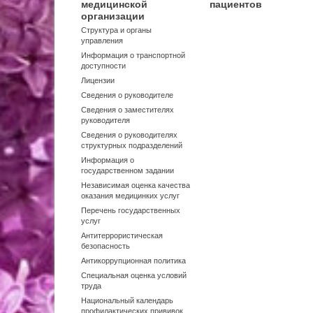
медицинской
пациентов
организации
Структура и органы
управления
Информация о транспортной
доступности
Лицензии
Сведения о руководителе
Сведения о заместителях
руководителя
Сведения о руководителях
структурных подразделений
Информация о
государственном задании
Независимая оценка качества
оказания медицинких услуг
Перечень государственных
услуг
Антитеррористическая
безопасность
Антикоррупционная политика
Специальная оценка условий
труда
Национальный календарь
профилактических прививок