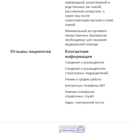
лимфоидной, кроветворной и
родственных им тканей,
рассеянным склерозом, а
также лиц после
трансплантации органов и (или)
тканей
Минимальный ассортимент
лекарственных препаратов,
необходимых для оказания
медицинской помощи
Отзывы пациентов
Контактная
информация
Сведения о руководителе
Сведения о руководителях
структурных подразделений
Режим и график работы
Контактные телефоны МО
Номера телефонов
справочных служб
Адрес электронной почты