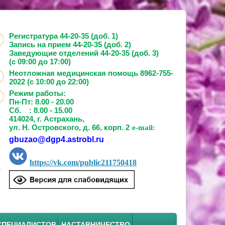
Регистратура 44-20-35 (доб. 1)
Запись на прием
44-20-35 (доб. 2)
Заведующие отделений
44-20-35 (доб. 3)
(с 09:00 до 17:00)
Неотложная медицинская помощь 8962-755-
2022 (с 10:00 до 22:00)
Режим работы:
Пн-Пт: 8.00 - 20.00
Сб. : 8.00 - 15.00
414024, г. Астрахань,
ул. Н. Островского, д. 66, корп. 2
e-mail:
gbuzao@dgp4.astrobl.ru
https://vk.com/public211750418
СПЕЦИАЛИСТОВ
НАСТАВНИЧЕСТВО