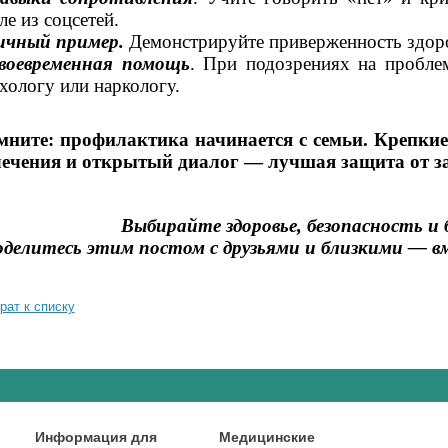
ле из соцсетей.
чный пример.
Демонстрируйте приверженность здор
воевременная помощь
. При подозрениях на проблем
хологу или наркологу.
ните: профилактика начинается с семьи. Крепки
ечения и открытый диалог — лучшая защита от з
Выбирайте здоровье, безопасность и 
делитесь этим постом с друзьями и близкими — в
рат к списку
Информация для
Медицинские