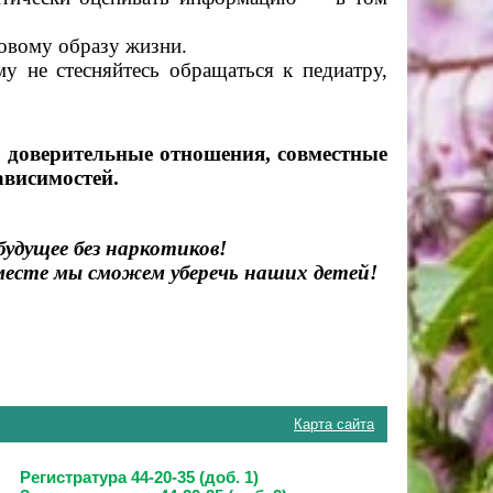
овому образу жизни.
у не стесняйтесь обращаться к педиатру,
е доверительные отношения, совместные
ависимостей.
будущее без наркотиков!
месте мы сможем уберечь наших детей!
Карта сайта
Регистратура 44-20-35 (доб. 1)