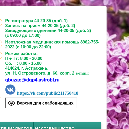
Регистратура 44-20-35 (доб. 1)
Запись на прием
44-20-35 (доб. 2)
Заведующие отделений
44-20-35 (доб. 3)
(с 09:00 до 17:00)
Неотложная медицинская помощь 8962-755-
2022 (с 10:00 до 22:00)
Режим работы:
Пн-Пт: 8.00 - 20.00
Сб. : 8.00 - 15.00
414024, г. Астрахань,
ул. Н. Островского, д. 66, корп. 2
e-mail:
gbuzao@dgp4.astrobl.ru
https://vk.com/public211750418
СПЕЦИАЛИСТОВ
НАСТАВНИЧЕСТВО