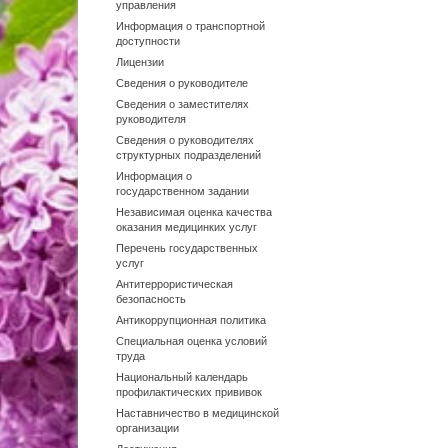
управления
Информация о транспортной
доступности
Лицензии
Сведения о руководителе
Сведения о заместителях
руководителя
Сведения о руководителях
структурных подразделений
Информация о
государственном задании
Независимая оценка качества
оказания медицинких услуг
Перечень государственных
услуг
Антитеррористическая
безопасность
Антикоррупционная политика
Специальная оценка условий
труда
Национальный календарь
профилактических прививок
Наставничество в медицинской
организации