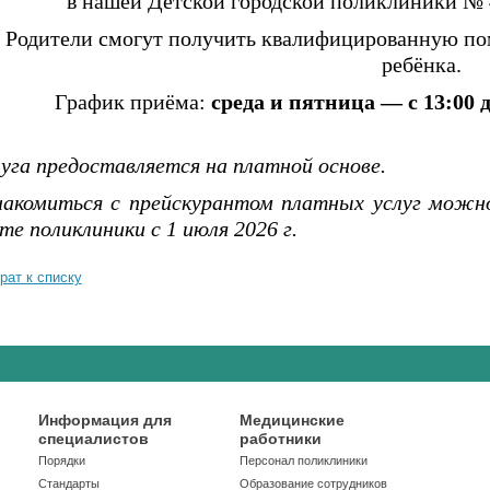
в нашей Детской городской поликлиники №
Родители смогут получить квалифицированную пом
ребёнка.
График приёма:
среда и пятница — с 13:00 д
уга предоставляется на платной основе.
накомиться с прейскурантом платных услуг можно
те поликлиник
и с 1 июля 2026 г.
рат к списку
Информация для
Медицинские
специалистов
работники
Порядки
Персонал поликлиники
Стандарты
Образование сотрудников