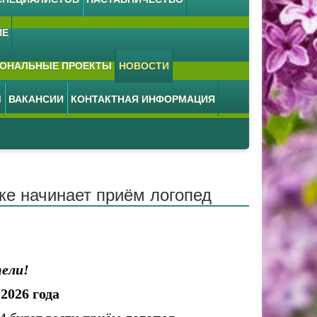
ИЕ
ОНАЛЬНЫЕ ПРОЕКТЫ
НОВОСТИ
М
ВАКАНСИИ
КОНТАКТНАЯ ИНФОРМАЦИЯ
ике начинает приём логопед
ели!
2026 года