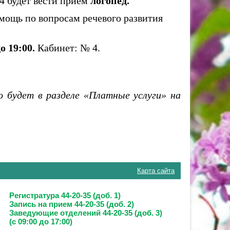
 4
будет вести приём
логопед.
ощь по вопросам речевого развития
о 19:00.
Кабинет: № 4.
 будет в разделе «Платные услуги» на
Карта сайта
Регистратура 44-20-35 (доб. 1)
Запись на прием
44-20-35 (доб. 2)
Заведующие отделений
44-20-35 (доб. 3)
(с 09:00 до 17:00)