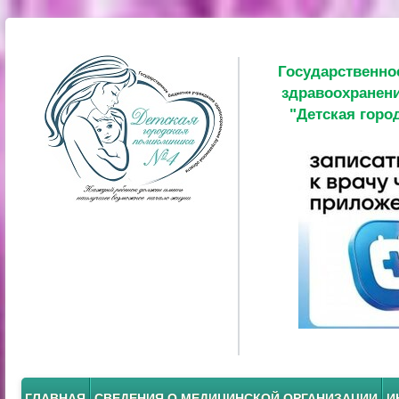
Государственно
здравоохранени
"Детская горо
ГЛАВНАЯ
СВЕДЕНИЯ О МЕДИЦИНСКОЙ ОРГАНИЗАЦИИ
И