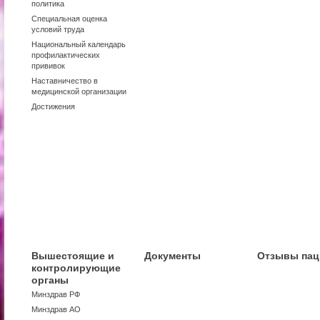
политика
Специальная оценка
условий труда
Национальный календарь
профилактических
прививок
Наставничество в
медицинской организации
Достижения
Вышестоящие и
Документы
Отзывы пац
контролирующие
органы
Минздрав РФ
Минздрав АО