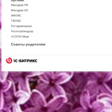
органы
Минздрав РФ
Минздрав АО
ФФОМС
ТФОМС
Росздравнадзор
Роспотребнадзор
«СОГАЗ-Мед»
Советы родителям