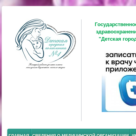
Государственно
здравоохранени
"Детская горо
ГЛАВНАЯ
СВЕДЕНИЯ О МЕДИЦИНСКОЙ ОРГАНИЗАЦИИ
И