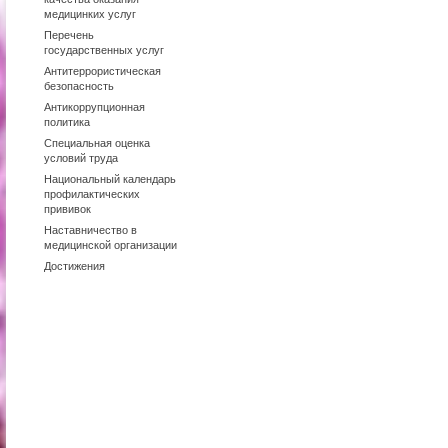
медицинких услуг
Перечень
государственных услуг
Антитеррористическая
безопасность
Антикоррупционная
политика
Специальная оценка
условий труда
Национальный календарь
профилактических
прививок
Наставничество в
медицинской организации
Достижения