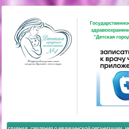
Государственно
здравоохранени
"Детская горо
ГЛАВНАЯ
СВЕДЕНИЯ О МЕДИЦИНСКОЙ ОРГАНИЗАЦИИ
И