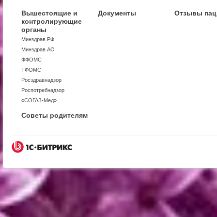
Вышестоящие и
Документы
Отзывы пац
контролирующие
органы
Минздрав РФ
Минздрав АО
ФФОМС
ТФОМС
Росздравнадзор
Роспотребнадзор
«СОГАЗ-Мед»
Советы родителям