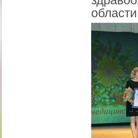
здраво
области