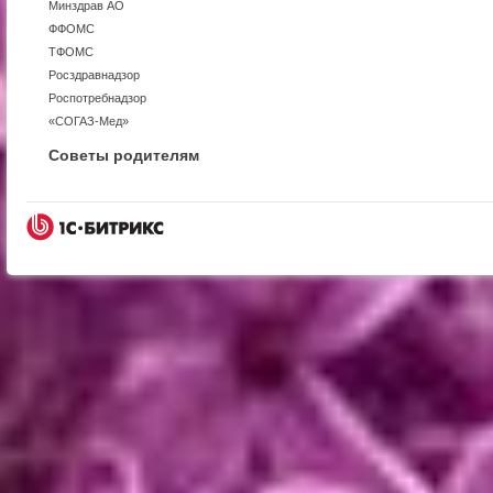
Минздрав АО
ФФОМС
ТФОМС
Росздравнадзор
Роспотребнадзор
«СОГАЗ-Мед»
Советы родителям