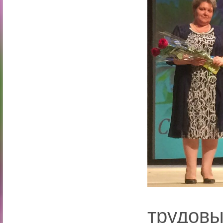
трудо