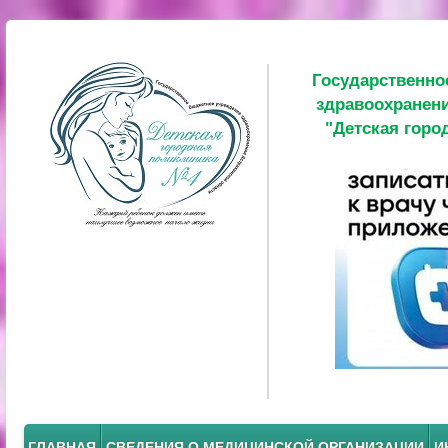
Государственно
здравоохранени
"Детская горо
ГЛАВНАЯ
СВЕДЕНИЯ О МЕДИЦИНСКОЙ ОРГАНИЗАЦИИ
И