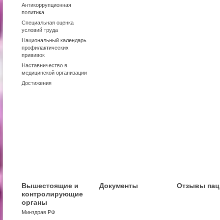
Антикоррупционная
политика
Специальная оценка
условий труда
Национальный календарь
профилактических
прививок
Наставничество в
медицинской организации
Достижения
Вышестоящие и
Документы
Отзывы пац
контролирующие
органы
Минздрав РФ