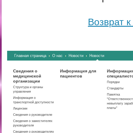
Возврат к
Главная страница
О нас
Новости
Новости
Сведения о
Информация для
Информация
медицинской
пациентов
специалист
организации
Порядки
Структура и органы
Стандарты
управления
Памятка
Информация о
"Ответственност
транспортной доступности
невыплату зараб
платы"
Лицензии
Сведения о руководителе
Сведения о заместителях
руководителя
Сведения о руководителях