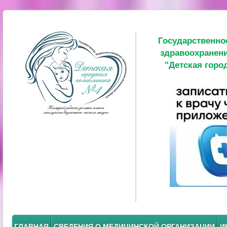
Государственно
здравоохранени
"Детская горо
ГЛАВНАЯ
СВЕДЕНИЯ О МЕДИЦИНСКОЙ ОРГАНИЗАЦИИ
И