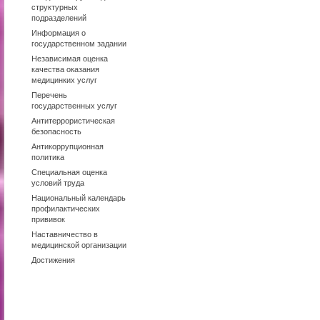
структурных
подразделений
Информация о
государственном задании
Независимая оценка
качества оказания
медицинких услуг
Перечень
государственных услуг
Антитеррористическая
безопасность
Антикоррупционная
политика
Специальная оценка
условий труда
Национальный календарь
профилактических
прививок
Наставничество в
медицинской организации
Достижения