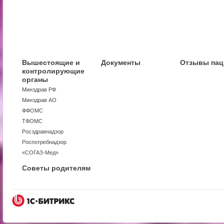
Вышестоящие и
Документы
Отзывы пац
контролирующие
органы
Минздрав РФ
Минздрав АО
ФФОМС
ТФОМС
Росздравнадзор
Роспотребнадзор
«СОГАЗ-Мед»
Советы родителям