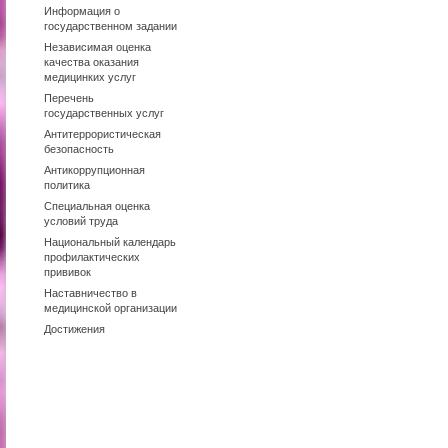
Информация о
государственном задании
Независимая оценка
качества оказания
медицинких услуг
Перечень
государственных услуг
Антитеррористическая
безопасность
Антикоррупционная
политика
Специальная оценка
условий труда
Национальный календарь
профилактических
прививок
Наставничество в
медицинской организации
Достижения