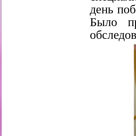
день поб
Было пр
обследов