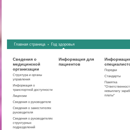
Главная страница
Год здоровья
Сведения о
Информация для
Информация
медицинской
пациентов
специалист
организации
Порядки
Структура и органы
Стандарты
управления
Памятка
Информация о
"Ответственност
транспортной доступности
невыплату зараб
платы"
Лицензии
Сведения о руководителе
Сведения о заместителях
руководителя
Сведения о руководителях
структурных
подразделений