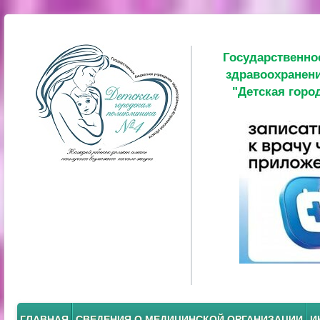
Государственно
здравоохранени
"Детская горо
ГЛАВНАЯ
СВЕДЕНИЯ О МЕДИЦИНСКОЙ ОРГАНИЗАЦИИ
И