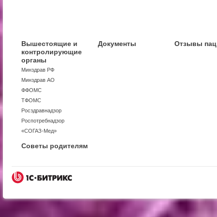
Вышестоящие и
Документы
Отзывы пац
контролирующие
органы
Минздрав РФ
Минздрав АО
ФФОМС
ТФОМС
Росздравнадзор
Роспотребнадзор
«СОГАЗ-Мед»
Советы родителям