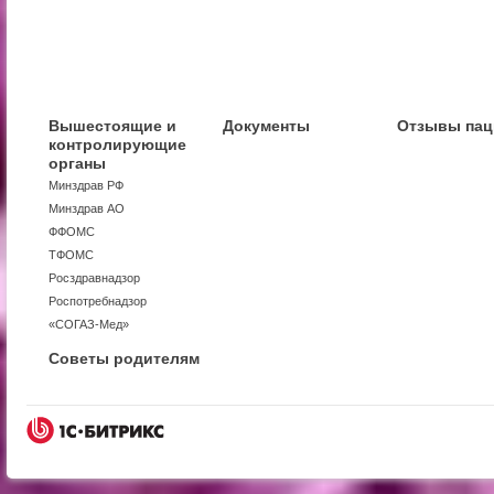
Вышестоящие и
Документы
Отзывы пац
контролирующие
органы
Минздрав РФ
Минздрав АО
ФФОМС
ТФОМС
Росздравнадзор
Роспотребнадзор
«СОГАЗ-Мед»
Советы родителям