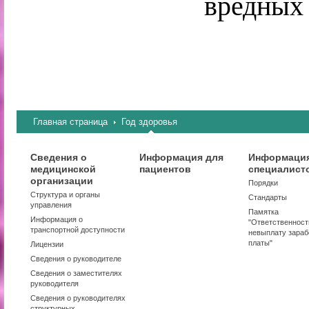
вредных
Главная страница
Год здоровья
Сведения о
Информация для
Информация
медицинской
пациентов
специалист
организации
Порядки
Структура и органы
Стандарты
управления
Памятка
Информация о
"Ответственност
транспортной доступности
невыплату зараб
платы"
Лицензии
Сведения о руководителе
Сведения о заместителях
руководителя
Сведения о руководителях
структурных