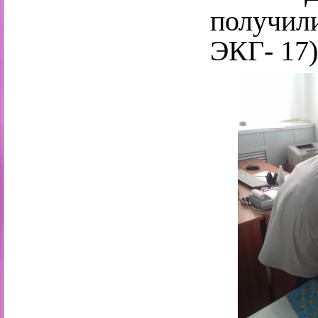
получили
ЭКГ- 17)