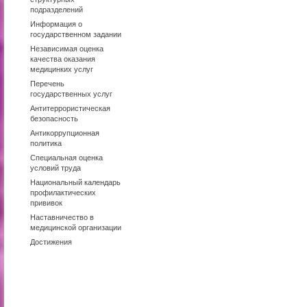
подразделений
Информация о
государственном задании
Независимая оценка
качества оказания
медицинких услуг
Перечень
государственных услуг
Антитеррористическая
безопасность
Антикоррупционная
политика
Специальная оценка
условий труда
Национальный календарь
профилактических
прививок
Наставничество в
медицинской организации
Достижения