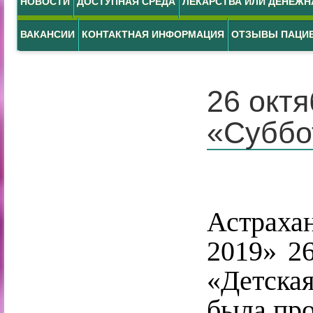
НОВОСТИ
ДОСТУПНАЯ СРЕДА
ЛЕКАРСТВА ИЛИ ДЕНЕЖ
ВАКАНСИИ
КОНТАКТНАЯ ИНФОРМАЦИЯ
ОТЗЫВЫ ПАЦИ
26 окт
«Суббо
В ра
Астраха
2019» 2
«Детска
была про