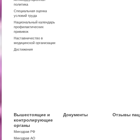
политика
Специальная оценка
условий труда
Национальный календарь
профилактических
прививок
Наставничество в
медицинской организации
Достижения
Вышестоящие и
Документы
Отзывы пац
контролирующие
органы
Минздрав РФ
Минздрав АО