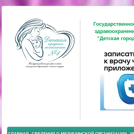
Государственно
здравоохранени
"Детская горо
ГЛАВНАЯ
СВЕДЕНИЯ О МЕДИЦИНСКОЙ ОРГАНИЗАЦИИ
И