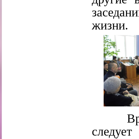
заседа
жизни.
Вра
следует