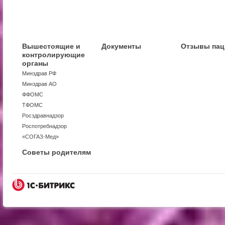
Вышестоящие и
Документы
Отзывы пац
контролирующие
органы
Минздрав РФ
Минздрав АО
ФФОМС
ТФОМС
Росздравнадзор
Роспотребнадзор
«СОГАЗ-Мед»
Советы родителям