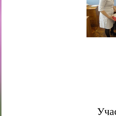
Участи