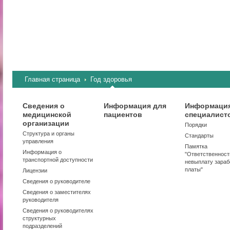
Главная страница
Год здоровья
Сведения о
Информация для
Информация
медицинской
пациентов
специалист
организации
Порядки
Структура и органы
Стандарты
управления
Памятка
Информация о
"Ответственност
транспортной доступности
невыплату зараб
платы"
Лицензии
Сведения о руководителе
Сведения о заместителях
руководителя
Сведения о руководителях
структурных
подразделений