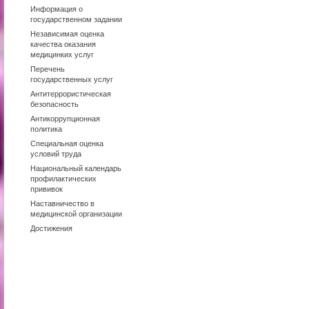
Информация о
государственном задании
Независимая оценка
качества оказания
медицинких услуг
Перечень
государственных услуг
Антитеррористическая
безопасность
Антикоррупционная
политика
Специальная оценка
условий труда
Национальный календарь
профилактических
прививок
Наставничество в
медицинской организации
Достижения