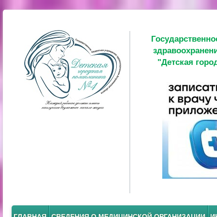
Государственно
здравоохранени
"Детская горо
ГЛАВНАЯ
СВЕДЕНИЯ О МЕДИЦИНСКОЙ ОРГАНИЗАЦИИ
И