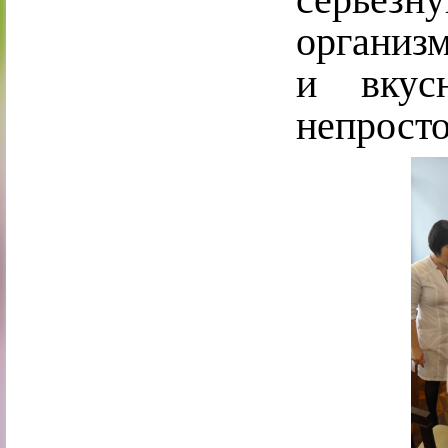
организм
и вкус
непросто