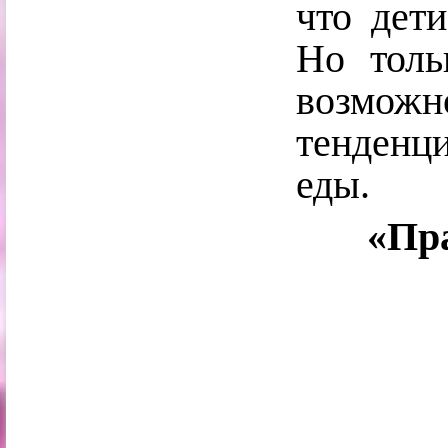
что дети
Но толь
возможн
тенденци
еды.
«Пра