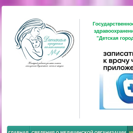
Государственно
здравоохранени
"Детская горо
ГЛАВНАЯ
СВЕДЕНИЯ О МЕДИЦИНСКОЙ ОРГАНИЗАЦИИ
И