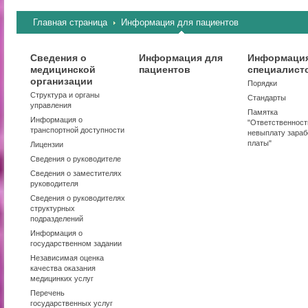
Главная страница
Информация для пациентов
Сведения о
Информация для
Информация
медицинской
пациентов
специалист
организации
Порядки
Структура и органы
Стандарты
управления
Памятка
Информация о
"Ответственност
транспортной доступности
невыплату зараб
платы"
Лицензии
Сведения о руководителе
Сведения о заместителях
руководителя
Сведения о руководителях
структурных
подразделений
Информация о
государственном задании
Независимая оценка
качества оказания
медицинких услуг
Перечень
государственных услуг