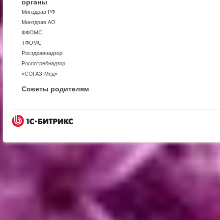
органы
Минздрав РФ
Минздрав АО
ФФОМС
ТФОМС
Росздравнадзор
Роспотребнадзор
«СОГАЗ-Мед»
Советы родителям