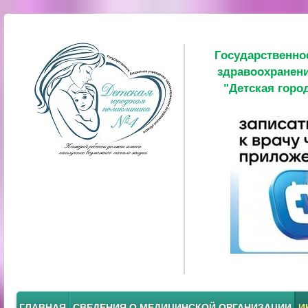
Государственно
здравоохранени
"Детская горо
ГЛАВНАЯ
СВЕДЕНИЯ О МЕДИЦИНСКОЙ ОРГАНИЗАЦИИ
И