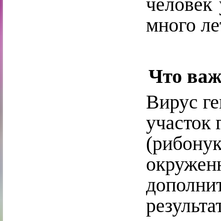
человек 
много ле
Что важ
Вирус ге
участок 
(рибонук
окружен
дополни
результа