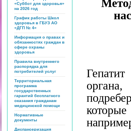
Мето
«Суббот для здоровья»
на 2026 год
на
График работы Школ
здоровья в ГБУЗ АО
«ДГП № 4»
Информация о правах и
обязанностях граждан в
сфере охраны
здоровья
Правила внутреннего
распорядка для
Гепатит 
потребителей услуг
Территориальная
органа
программа
государственных
подреб
гарантий бесплатного
оказания гражданам
медицинской помощи
которы
Нормативные
например
документы
Диспансеризация