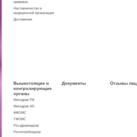
прививок
Наставничество в
медицинской организации
Достижения
Вышестоящие и
Документы
Отзывы пац
контролирующие
органы
Минздрав РФ
Минздрав АО
ФФОМС
ТФОМС
Росздравнадзор
Роспотребнадзор