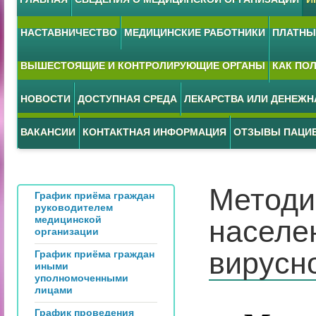
НАСТАВНИЧЕСТВО
МЕДИЦИНСКИЕ РАБОТНИКИ
ПЛАТНЫЕ
ВЫШЕСТОЯЩИЕ И КОНТРОЛИРУЮЩИЕ ОРГАНЫ
КАК ПО
НОВОСТИ
ДОСТУПНАЯ СРЕДА
ЛЕКАРСТВА ИЛИ ДЕНЕЖ
ВАКАНСИИ
КОНТАКТНАЯ ИНФОРМАЦИЯ
ОТЗЫВЫ ПАЦИ
Методи
График приёма граждан
руководителем
медицинской
населе
организации
вирусно
График приёма граждан
иными
уполномоченными
лицами
График проведения