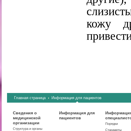
слизист
кожу д
привести
Главная страница
Информация для пациентов
Сведения о
Информация для
Информация
медицинской
пациентов
специалист
организации
Порядки
Структура и органы
Стандарты