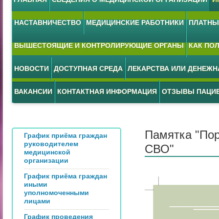
НАСТАВНИЧЕСТВО
МЕДИЦИНСКИЕ РАБОТНИКИ
ПЛАТНЫЕ
ВЫШЕСТОЯЩИЕ И КОНТРОЛИРУЮЩИЕ ОРГАНЫ
КАК ПО
НОВОСТИ
ДОСТУПНАЯ СРЕДА
ЛЕКАРСТВА ИЛИ ДЕНЕЖ
ВАКАНСИИ
КОНТАКТНАЯ ИНФОРМАЦИЯ
ОТЗЫВЫ ПАЦИ
Памятка "По
График приёма граждан
руководителем
СВО"
медицинской
организации
График приёма граждан
иными
уполномоченными
лицами
График проведения