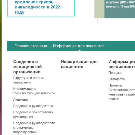
продление группы
инвалидности в 2022
году
Главная страница
Информация для пациентов
Сведения о
Информация для
Информация
медицинской
пациентов
специалист
организации
Порядки
Структура и органы
Стандарты
управления
Памятка
Информация о
"Ответственност
транспортной доступности
невыплату зараб
платы"
Лицензии
Сведения о руководителе
Сведения о заместителях
руководителя
Сведения о руководителях
структурных
подразделений