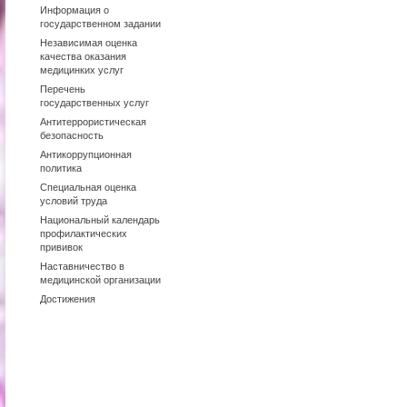
Информация о
государственном задании
Независимая оценка
качества оказания
медицинких услуг
Перечень
государственных услуг
Антитеррористическая
безопасность
Антикоррупционная
политика
Специальная оценка
условий труда
Национальный календарь
профилактических
прививок
Наставничество в
медицинской организации
Достижения