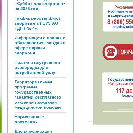
«Суббот для здоровья»
на 2026 год
График работы Школ
здоровья в ГБУЗ АО
«ДГП № 4»
Информация о правах и
обязанностях граждан в
сфере охраны
здоровья
Правила внутреннего
распорядка для
потребителей услуг
Территориальная
программа
государственных
гарантий бесплатного
оказания гражданам
медицинской помощи
Нормативные
документы
Диспансеризация