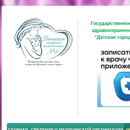
Государственно
здравоохранени
"Детская горо
ГЛАВНАЯ
СВЕДЕНИЯ О МЕДИЦИНСКОЙ ОРГАНИЗАЦИИ
И