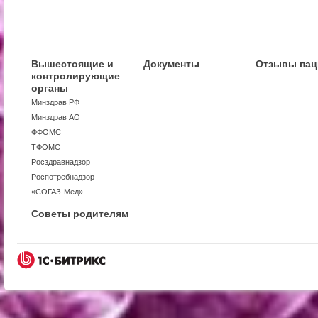
Вышестоящие и
Документы
Отзывы пац
контролирующие
органы
Минздрав РФ
Минздрав АО
ФФОМС
ТФОМС
Росздравнадзор
Роспотребнадзор
«СОГАЗ-Мед»
Советы родителям