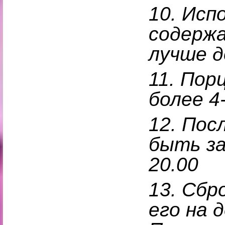
10.
Испо
содержа
лучше д
11.
Порц
более 4
12.
Пос
быть за
20.00
13.
Сбро
его на 