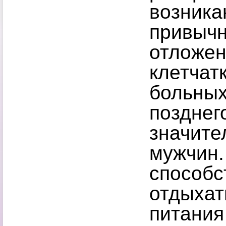
возника
привычн
отложен
клетчат
больных
позднег
значите
мужчин.
способс
отдыхат
питания