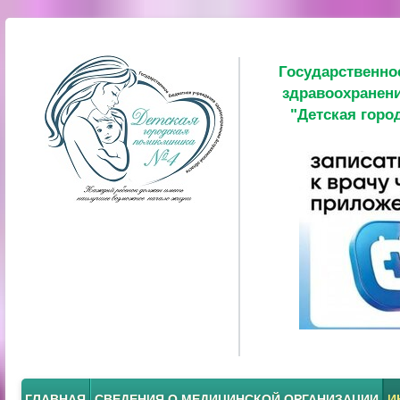
Государственно
здравоохранени
"Детская горо
ГЛАВНАЯ
СВЕДЕНИЯ О МЕДИЦИНСКОЙ ОРГАНИЗАЦИИ
И