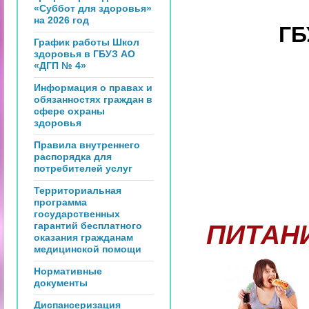
«Суббот для здоровья»
на 2026 год
ГБ
График работы Школ
здоровья в ГБУЗ АО
«ДГП № 4»
Информация о правах и
обязанностях граждан в
сфере охраны
здоровья
Правила внутреннего
распорядка для
потребителей услуг
Территориальная
программа
государственных
гарантий бесплатного
ПИТАН
оказания гражданам
медицинской помощи
Нормативные
документы
Диспансеризация