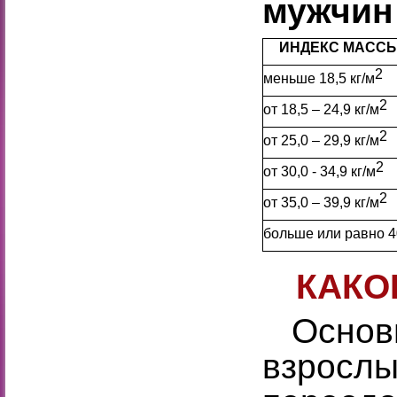
мужчин 
ИНДЕКС МАССЫ 
2
меньше 18,5 кг/м
2
от 18,5 – 24,9 кг/м
2
от 25,0 – 29,9 кг/м
2
от 30,0 - 34,9 кг/м
2
от 35,0 – 39,9 кг/м
больше или равно 4
КАКО
Основн
взрослы