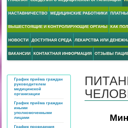
НАСТАВНИЧЕСТВО
МЕДИЦИНСКИЕ РАБОТНИКИ
ПЛАТНЫЕ
ВЫШЕСТОЯЩИЕ И КОНТРОЛИРУЮЩИЕ ОРГАНЫ
КАК ПО
НОВОСТИ
ДОСТУПНАЯ СРЕДА
ЛЕКАРСТВА ИЛИ ДЕНЕЖ
ВАКАНСИИ
КОНТАКТНАЯ ИНФОРМАЦИЯ
ОТЗЫВЫ ПАЦИ
ПИТАН
График приёма граждан
руководителем
медицинской
ЧЕЛОВ
организации
График приёма граждан
иными
уполномоченными
Мин
лицами
График проведения