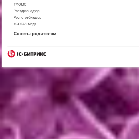
ТФОМС
Росздравнадзор
Роспотребнадзор
«СОГАЗ-Мед»
Советы родителям