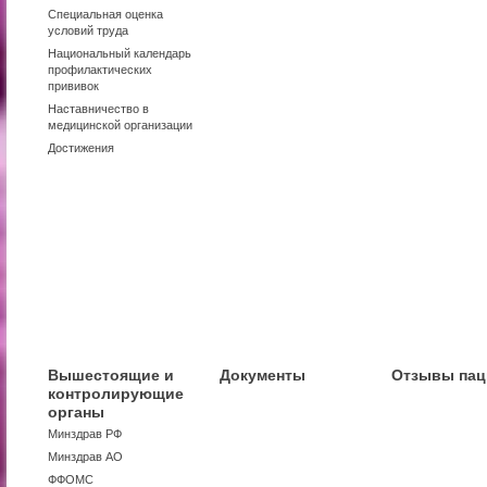
Специальная оценка
условий труда
Национальный календарь
профилактических
прививок
Наставничество в
медицинской организации
Достижения
Вышестоящие и
Документы
Отзывы пац
контролирующие
органы
Минздрав РФ
Минздрав АО
ФФОМС