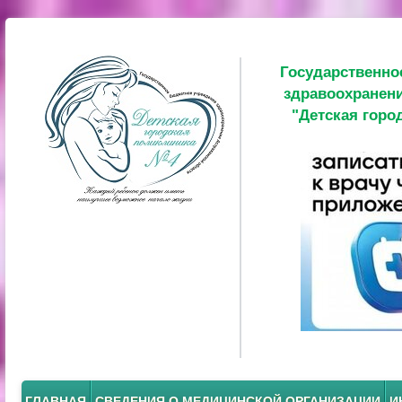
Государственно
здравоохранени
"Детская горо
ГЛАВНАЯ
СВЕДЕНИЯ О МЕДИЦИНСКОЙ ОРГАНИЗАЦИИ
И