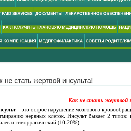
 PAID SERVICES
ДОКУМЕНТЫ
ЛЕКАРСТВЕННОЕ ОБЕСПЕЧЕН
КАК ПОЛУЧИТЬ ПЛАНОВУЮ МЕДИЦИНСКУЮ ПОМОЩЬ
НАЦИ
АЯ КОМПЕНСАЦИЯ
МЕДПРОФИЛАКТИКА
СОВЕТЫ РОДИТЕЛЯ
к не стать жертвой инсульта!
Как не стать жертвой 
сульт
– это острое нарушение мозгового кровообра
тмир
анию нервных клеток. Инсульт бывает 2 типов:
чаев и геморрагический (10-20%).