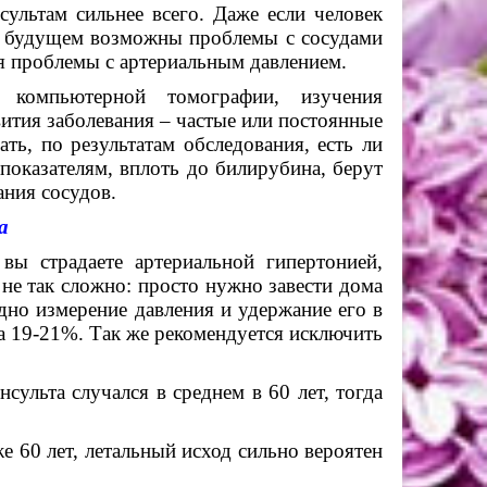
льтам сильнее всего. Даже если человек
, в будущем возможны проблемы с сосудами
ся проблемы с артериальным давлением.
компьютерной томографии, изучения
ития заболевания – частые или постоянные
ть, по результатам обследования, есть ли
показателям, вплоть до билирубина, берут
ния сосудов.
а
ы страдаете артериальной гипертонией,
 не так сложно: просто нужно завести дома
дно измерение давления и удержание его в
а 19-21%. Так же рекомендуется исключить
сульта случался в среднем в 60 лет, тогда
е 60 лет, летальный исход сильно вероятен