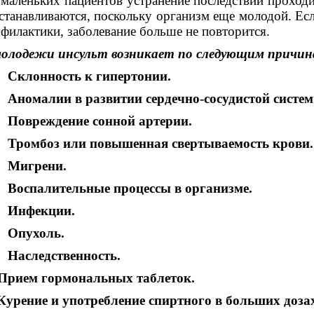
 маленьких пациентов устранение последствий проход
станавливаются, поскольку организм еще молодой. Ес
филактики, заболевание больше не повторится.
молодежи инсульт возникает по следующим причин
 Склонность к гипертонии.
Аномалии в развитии сердечно-сосудистой систем
 Повреждение сонной артерии.
 Тромбоз или повышенная свертываемость крови.
 Мигрени.
 Воспалительные процессы в организме.
 Инфекции.
 Опухоль.
 Наследственность.
.Прием гормональных таблеток.
Курение и употребление спиртного в больших доза