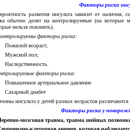
Факторы риска инс
ероятность развития инсульта зависит от наличия, 
ка обычно делят на контролируемые (на которые м
орые нельзя повлиять).
онтролируемы факторы риска:
Пожилой возраст;
Мужской пол;
Наследственность.
нтролируемые факторы риска:
Повышенное артериальное давление
Сахарный диабет
чины инсульта у детей разных возрастов различаются 
Факторы риска у новорож
Черепно-мозговая травма, травма шейных позвонк
Серповидно-клеточная анемия, которая наблюдает