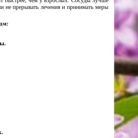
ит быстрее, чем у взрослых. Сосуды лучше
ли не прерывать лечения и принимать меры
ам:
ы.
х.